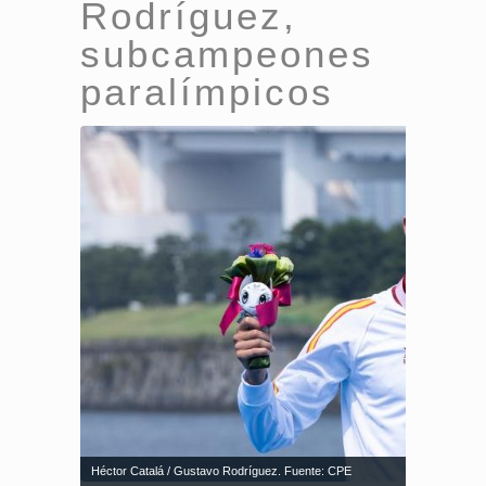
Rodríguez,
subcampeones
paralímpicos
Héctor Catalá / Gustavo Rodríguez. Fuente: CPE