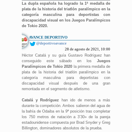
La dupla española ha logrado la 1ª medalla de
plata de la historia del triatlón paralímpico en la
categoría masculina para deportistas con
discapacidad visual en los Juegos Paralímpicos
de Tokio 2020.
AVANCE DEPORTIVO
@deportivoavance
28 de agosto de 2021, 10:00
Héctor Catalá y su guía Gustavo Rodríguez han
conseguido este sábado en los
Juegos
Paralímpicos de Tokio 2020
la primera medalla de
plata de la historia del triatlón paralímpico en la
categoría masculina para deportistas con
discapacidad visual después de una gran
remontada en el segmento de atletismo.
Catalá y Rodríguez
han ido de menos a más
durante la competición. Ambos salieron del agua de
la bahía de Odaiba en la 9ª posición tras completar
los 750 metros de natación a 3’30» de la pareja
estadounidense compuesta por Brad Snyder y Greg
Billington, dominadores absolutos de la prueba.