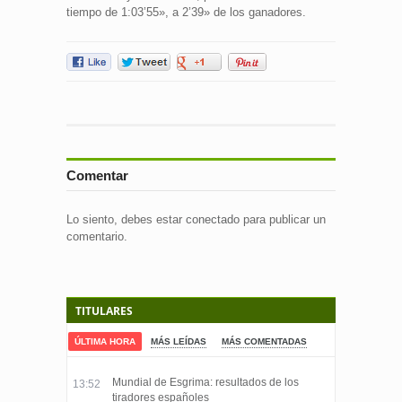
tiempo de 1:03’55», a 2’39» de los ganadores.
Comentar
Lo siento, debes estar
conectado
para publicar un
comentario.
TITULARES
ÚLTIMA HORA
MÁS LEÍDAS
MÁS COMENTADAS
Mundial de Esgrima: resultados de los
13:52
tiradores españoles