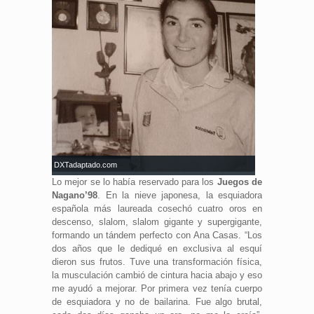
a Amo. Fuente: DXTadaptado.com
Lo mejor se lo había reservado para los
Juegos de
Nagano’98
. En la nieve japonesa, la esquiadora
española más laureada cosechó cuatro oros en
descenso, slalom, slalom gigante y supergigante,
formando un tándem perfecto con Ana Casas. “Los
dos años que le dediqué en exclusiva al esquí
dieron sus frutos. Tuve una transformación física,
la musculación cambió de cintura hacia abajo y eso
me ayudó a mejorar. Por primera vez tenía cuerpo
de esquiadora y no de bailarina. Fue algo brutal,