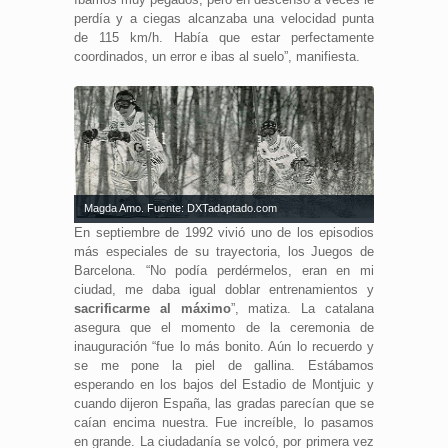
perdía y a ciegas alcanzaba una velocidad punta
de 115 km/h. Había que estar perfectamente
coordinados, un error e ibas al suelo”, manifiesta.
Magda Amo. Fuente: DXTadaptado.com
En septiembre de 1992 vivió uno de los episodios
más especiales de su trayectoria, los Juegos de
Barcelona. “No podía perdérmelos, eran en mi
ciudad, me daba igual doblar entrenamientos y
sacrificarme al máximo
”, matiza. La catalana
asegura que el momento de la ceremonia de
inauguración “fue lo más bonito. Aún lo recuerdo y
se me pone la piel de gallina. Estábamos
esperando en los bajos del Estadio de Montjuic y
cuando dijeron España, las gradas parecían que se
caían encima nuestra. Fue increíble, lo pasamos
en grande. La ciudadanía se volcó, por primera vez