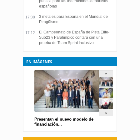
pública para las federaciones deportivas
españolas
3 metales para España en el Mundial de
17:38
Piragüismo
El Campeonato de España de Pista Élite-
17:12
Sub23 y Paralímpico contará con una
prueba de Team Sprint Inclusivo
EN IMÁGENES
Presentan el nuevo modelo de
financiación...