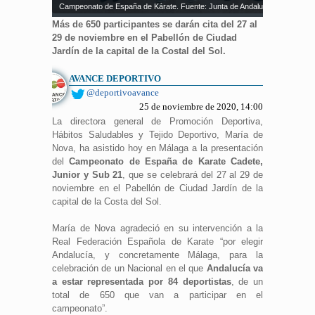
Campeonato de España de Kárate. Fuente: Junta de Andalucía
Más de 650 participantes se darán cita del 27 al
29 de noviembre en el Pabellón de Ciudad
Jardín de la capital de la Costal del Sol.
AVANCE DEPORTIVO
@deportivoavance
25 de noviembre de 2020, 14:00
La directora general de Promoción Deportiva,
Hábitos Saludables y Tejido Deportivo, María de
Nova, ha asistido hoy en Málaga a la presentación
del
Campeonato de España de Karate Cadete,
Junior y Sub 21
, que se celebrará del 27 al 29 de
noviembre en el Pabellón de Ciudad Jardín de la
capital de la Costa del Sol.
María de Nova agradeció en su intervención a la
Real Federación Española de Karate “por elegir
Andalucía, y concretamente Málaga, para la
celebración de un Nacional en el que
Andalucía va
a estar representada por 84 deportistas
, de un
total de 650 que van a participar en el
campeonato”.