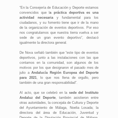
“En la Consejería de Educación y Deporte estamos
convencidos que l
a práctica deportiva es una
actividad necesaria
y fundamental para los
ciudadanos, y su fomento tiene que ir de la mano
de la organización de eventos deportivos. Por eso
nos congratulamos que nuestra tierra vuelva a ser
sede de un gran evento deportivo”, destacó
igualmente la directora general.
De Nova señaló también que “este tipo de eventos
deportivos, junto a las instalaciones con las que
contamos en la comunidad, son algunos de los
motivos por los que designaron el pasado mes de
julio a
Andalucía Región Europea del Deporte
para 2021
, lo que nos llena de orgullo, pero
también de una gran responsabilidad”.
Al acto, que se celebró en la
sede del Instituto
Andaluz del Deporte
, también asistieron entre
otras autoridades, la concejala de Cultura y Deporte
del Ayuntamiento de Málaga, Noelia Losada; la
directora del área de Educación, Juventud y
Deporte de la Diputación Provincial de Málaga,