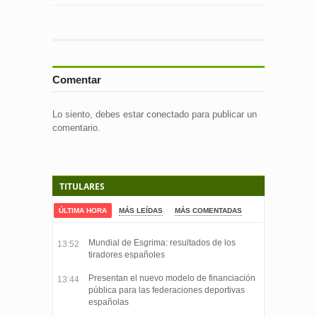
Comentar
Lo siento, debes estar
conectado
para publicar un
comentario.
TITULARES
ÚLTIMA HORA
MÁS LEÍDAS
MÁS COMENTADAS
Mundial de Esgrima: resultados de los
13:52
tiradores españoles
Presentan el nuevo modelo de financiación
13:44
pública para las federaciones deportivas
españolas