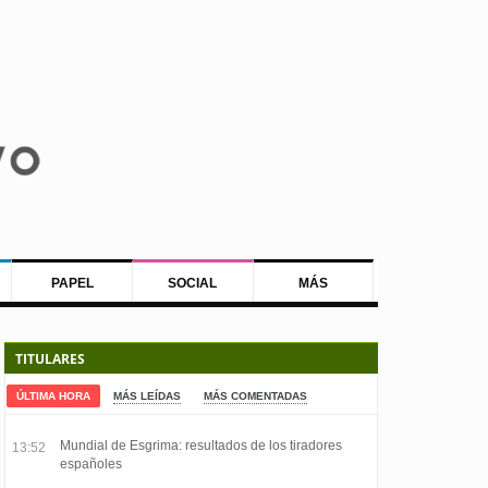
PAPEL
SOCIAL
MÁS
TITULARES
ÚLTIMA HORA
MÁS LEÍDAS
MÁS COMENTADAS
Mundial de Esgrima: resultados de los tiradores
13:52
españoles