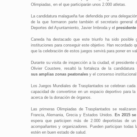
Olimpiadas, en el que participarán unos 2.000 atletas.
La candidatura malagueña fue defendida por una delegación
de la que formaron parte también el secretario general 
Deportes del Ayuntamiento, Javier Imbroda y el
presidente
Caneda ha destacado que este triunfo ha sido posible g
instituciones para conseguir este objetivo. Han recordado 
que la celebración de estos juegos servirá para poner en v
Durante su visita de inspección a la ciudad, el presidente
Olivier Coustere, resaltó la fortaleza de la candidatu
sus amplias zonas peatonales
y el consenso institucional
Los Juegos Mundiales de Trasplantados se celebran cada 
capacidad de convertirse en un espacio deportivo para la
acerca de la donación de órganos.
Las primeras Olimpiadas de Trasplantados se realizaron
Francia, Alemania, Grecia y Estados Unidos.
En 2015 se 
espera que participen más de 2.000 deportistas de un
acompañantes y organizadores. Pueden participan todas l
estén en buen estado de salud.