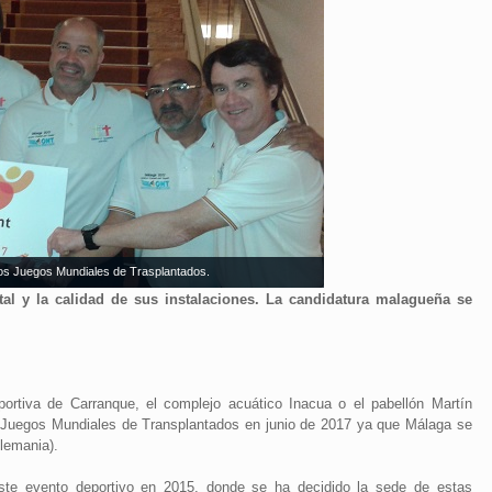
os Juegos Mundiales de Trasplantados.
ital y la calidad de sus instalaciones. La candidatura malagueña se
portiva de Carranque, el complejo acuático Inacua o el pabellón Martín
 Juegos Mundiales de Transplantados en junio de 2017 ya que Málaga se
lemania).
este evento deportivo en 2015, donde se ha decidido la sede de estas