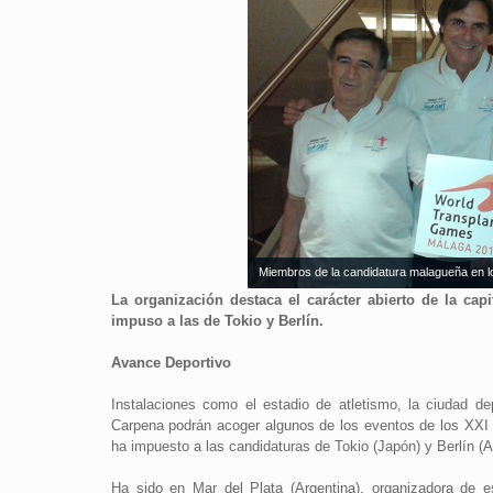
Miembros de la candidatura malagueña en l
La organización destaca el carácter abierto de la cap
impuso a las de Tokio y Berlín.
Avance Deportivo
Instalaciones como el estadio de atletismo, la ciudad de
Carpena podrán acoger algunos de los eventos de los XXI
ha impuesto a las candidaturas de Tokio (Japón) y Berlín (A
Ha sido en Mar del Plata (Argentina), organizadora de 