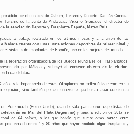
 presidida por el concejal de Cultura, Turismo y Deporte, Damián Caneda,
de Turismo de la Junta de Andalucía, Vicente Granados; el director de
 de la asociación Deporte y Trasplante España, Mateo Ruiz
.
racias al trabajo realizado en los últimos meses y a la unión de las
que
Málaga cuenta con unas instalaciones deportivas de primer nivel
y
alor el sistema de trasplantes de España, uno de los mejores del mundo.
 de la federación organizadora de los Juegos Mundiales de Trasplantados,
ra presentada por Málaga y subrayó
el carácter abierto de la ciudad,
 en la candidatura.
2 años y la importancia de estas Olimpiadas no radica únicamente en su
 integración, sino también por ser un evento que busca crear conciencia
 en Portsmouth (Reino Unido), cuando sólo participaron deportistas de
celebrarán en Mar del Plata (Argentina)
y para la edición de 2017 se
 total de 64 países, a las que habría que sumar otras tantas entre
as personas de entre 4 y 80 años que hayan recibido algún trasplante y