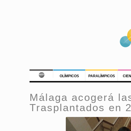
OLÍMPICOS
PARALÍMPICOS
CIE
Málaga acogerá la
Trasplantados en 