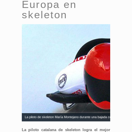
Europa en
skeleton
La piloto de skeleton María Montejano durante una bajada con su trineo. Fu
La piloto catalana de skeleton logra el mejor