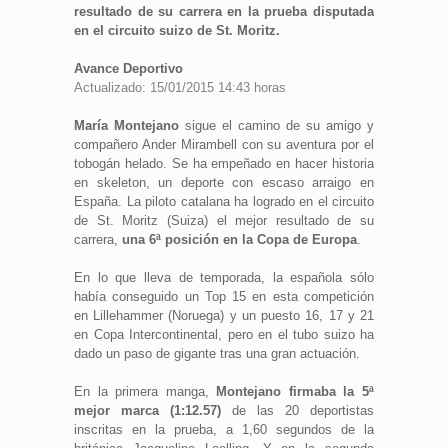
resultado de su carrera en la prueba disputada
en el circuito suizo de St. Moritz.
Avance Deportivo
Actualizado: 15/01/2015 14:43 horas
María Montejano
sigue el camino de su amigo y
compañero Ander Mirambell con su aventura por el
tobogán helado. Se ha empeñado en hacer historia
en skeleton, un deporte con escaso arraigo en
España. La piloto catalana ha logrado en el circuito
de St. Moritz (Suiza) el mejor resultado de su
carrera,
una 6ª posición en la Copa de Europa
.
En lo que lleva de temporada, la española sólo
había conseguido un Top 15 en esta competición
en Lillehammer (Noruega) y un puesto 16, 17 y 21
en Copa Intercontinental, pero en el tubo suizo ha
dado un paso de gigante tras una gran actuación.
En la primera manga,
Montejano firmaba la 5ª
mejor marca (1:12.57)
de las 20 deportistas
inscritas en la prueba, a 1,60 segundos de la