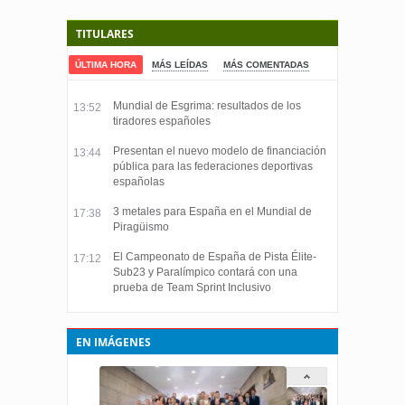
TITULARES
ÚLTIMA HORA
MÁS LEÍDAS
MÁS COMENTADAS
Mundial de Esgrima: resultados de los
13:52
tiradores españoles
Presentan el nuevo modelo de financiación
13:44
pública para las federaciones deportivas
españolas
3 metales para España en el Mundial de
17:38
Piragüismo
El Campeonato de España de Pista Élite-
17:12
Sub23 y Paralímpico contará con una
prueba de Team Sprint Inclusivo
EN IMÁGENES