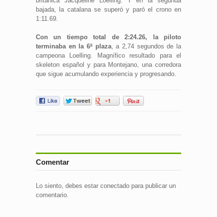
británica Jacqueline Loelling. Y en la segunda
bajada, la catalana se superó y paró el crono en
1:11.69.
Con un tiempo total de 2:24.26, la piloto
terminaba en la 6ª plaza
, a 2,74 segundos de la
campeona Loelling. Magnífico resultado para el
skeleton español y para Montejano, una corredora
que sigue acumulando experiencia y progresando.
Comentar
Lo siento, debes estar
conectado
para publicar un
comentario.