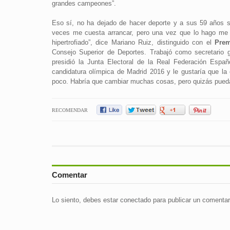
grandes campeones”.
Eso sí, no ha dejado de hacer deporte y a sus 59 años 
veces me cuesta arrancar, pero una vez que lo hago me 
hipertrofiado”, dice Mariano Ruiz, distinguido con el
Prem
Consejo Superior de Deportes. Trabajó como secretario 
presidió la Junta Electoral de la Real Federación Espa
candidatura olímpica de Madrid 2016 y le gustaría que la
poco. Habría que cambiar muchas cosas, pero quizás pueda 
RECOMENDAR
Comentar
Lo siento, debes estar
conectado
para publicar un comentar