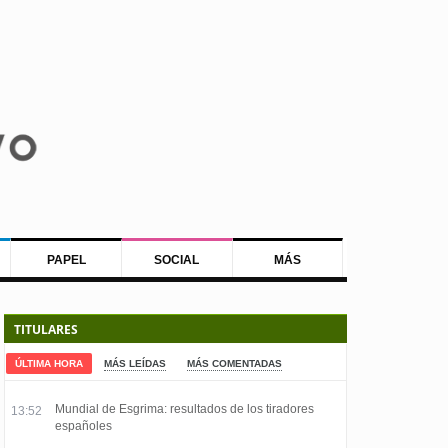
PAPEL
SOCIAL
MÁS
TITULARES
ÚLTIMA HORA
MÁS LEÍDAS
MÁS COMENTADAS
Mundial de Esgrima: resultados de los tiradores
13:52
españoles