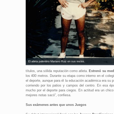
El atleta palentino Mariano Ruiz en sus inicios.
títulos, una sólida reputación como atleta.
Estrenó su med
los 400 metros. Durante su etapa como interno en el cole
el deporte, aunque para él la educación académica era su p
corriendo por los patios y campos del centro. En esa é
mucho por el deporte para ciegos. En actitud era un chico 
mejores notas sacó”, confiesa.
Sus exámenes antes que unos Juegos