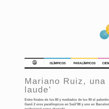
OLÍMPICOS
PARALÍMPICOS
CIE
Mariano Ruiz, una 
laude’
Entre finales de los 80 y mediados de los 90 el palent
Ganó 2 oros paralímpicos en Seúl’88 y uno en Barcelona
profesional como abogado.