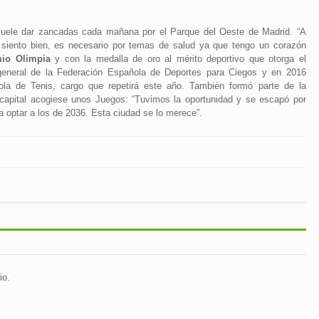
suele dar zancadas cada mañana por el Parque del Oeste de Madrid. “A
siento bien, es necesario por temas de salud ya que tengo un corazón
io Olimpia
y con la medalla de oro al mérito deportivo que otorga el
general de la Federación Española de Deportes para Ciegos y en 2016
ñola de Tenis, cargo que repetirá este año. También formó parte de la
 capital acogiese unos Juegos: “Tuvimos la oportunidad y se escapó por
optar a los de 2036. Esta ciudad se lo merece”.
io.