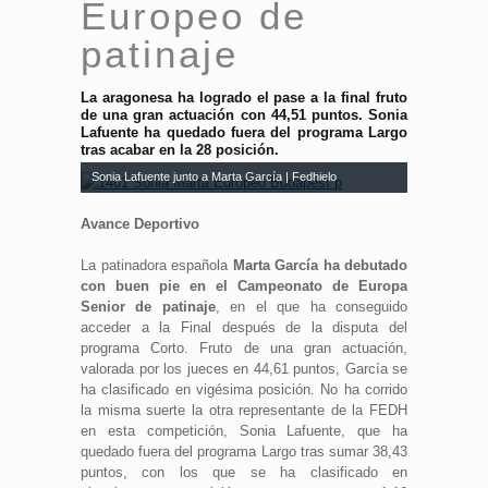
Europeo de
patinaje
La aragonesa ha logrado el pase a la final fruto
de una gran actuación con 44,51 puntos. Sonia
Lafuente ha quedado fuera del programa Largo
tras acabar en la 28 posición.
Sonia Lafuente junto a Marta García | Fedhielo
Avance Deportivo
La patinadora española
Marta García ha debutado
con buen pie en el Campeonato de Europa
Senior de patinaje
, en el que ha conseguido
acceder a la Final después de la disputa del
programa Corto. Fruto de una gran actuación,
valorada por los jueces en 44,61 puntos, García se
ha clasificado en vigésima posición. No ha corrido
la misma suerte la otra representante de la FEDH
en esta competición, Sonia Lafuente, que ha
quedado fuera del programa Largo tras sumar 38,43
puntos, con los que se ha clasificado en