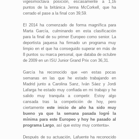
vigesimoctava posición, escasamente a 1,16
puntos de la británica Jenna McCorkell, que ha
cerrado el pase a la final con 39,59.
El 2014 ha comenzado de forma magnífica para
Marta García, culminando en esta clasificación
para la final de su primer Europeo como senior. La
deportista jaquesa ha firmado un programa muy
limpio en el que ha conseguido superar en más de
8 puntos su marca personal, que databa de octubre
de 2009 en un ISU Junior Grand Prix con 36,31.
García ha reconocido que «en estas pocas
semanas en las que he estado trabajando en
Madrid junto a Carolina Sanz, Iván Sáez y Jordi
Lafarga he estado muy confiada en mi trabajo y he
salido muy tranquila a competir. Estoy algo
cansada tras la competición de hoy, pero
ciertamente
este inicio de año ha sido muy
bueno ya que la semana pasada logré la
mínima para este Europeo y hoy he pasado al
programa Largo
, así que estoy muy contenta».
Después de su actuación, Lafuente ha reconocido