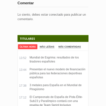
Comentar
Lo siento, debes estar
conectado
para publicar un
comentario.
TITULARES
ÚLTIMA HORA
MÁS LEÍDAS
MÁS COMENTADAS
Mundial de Esgrima: resultados de los
13:52
tiradores españoles
Presentan el nuevo modelo de financiación
13:44
pública para las federaciones deportivas
españolas
3 metales para España en el Mundial de
17:38
Piragüismo
El Campeonato de España de Pista Élite-
17:12
Sub23 y Paralímpico contará con una
prueba de Team Sprint Inclusivo