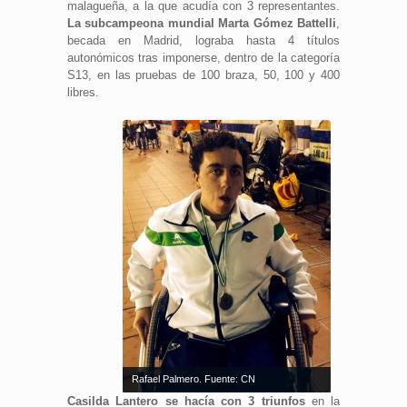
malagueña, a la que acudía con 3 representantes.
La subcampeona mundial Marta Gómez Battelli
,
becada en Madrid, lograba hasta 4 títulos
autonómicos tras imponerse, dentro de la categoría
S13, en las pruebas de 100 braza, 50, 100 y 400
libres.
Rafael Palmero. Fuente: CN
Casilda Lantero se hacía con 3 triunfos
en la