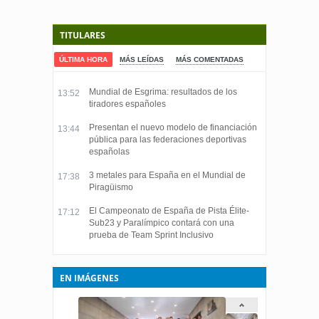
TITULARES
ÚLTIMA HORA
MÁS LEÍDAS
MÁS COMENTADAS
Mundial de Esgrima: resultados de los
13:52
tiradores españoles
Presentan el nuevo modelo de financiación
13:44
pública para las federaciones deportivas
españolas
3 metales para España en el Mundial de
17:38
Piragüismo
El Campeonato de España de Pista Élite-
17:12
Sub23 y Paralímpico contará con una
prueba de Team Sprint Inclusivo
EN IMÁGENES