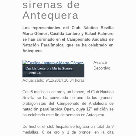
sirenas de
Antequera
Los representantes del Club Náutico Sevilla
Marta Gómez, Casilda Lantero y Rafael Palmero
se han coronado en el Campeonato Andaluz de
Natación Paralímpica, que se ha celebrado en
Antequera.
Avance
Deportivo
Casilda Lantero y Marta Gómez.
Fuente CN
Actualizado: 9/12/2014 16:34 horas
Con 8 medallas de oro y un bronce, el Club Náutico
Sevilla se ha convertido en uno de los grandes
protagonistas del Campeonato de Andalucía de
natación paralímpica Open, cuya 17ª edición
se
ha celebrado este fin de semana en Antequera.
De hecho, el club hispalense lograba un total de 9
medallas, 8 de oro y 1 de bronce, en la cita