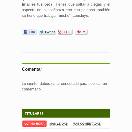
final es tus ojo
s. Tienes que saltar a ciegas y el
aspecto de la confianza con esa persona también
se tiene que trabajar mucho”, concluyó.
Comentar
Lo siento, debes estar
conectado
para publicar un
comentario.
TITULARES
ÚLTIMA HORA
MÁS LEÍDAS
MÁS COMENTADAS