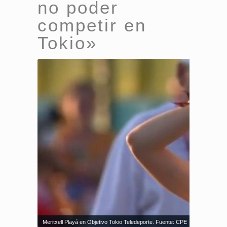
no poder
competir en
Tokio»
Meritxell Playá en Objetivo Tokio Teledeporte. Fuente: CPE