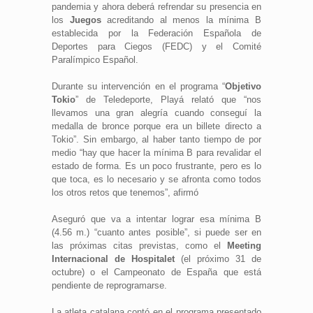
pandemia y ahora deberá refrendar su presencia en
los
Juegos
acreditando al menos la mínima B
establecida por la Federación Española de
Deportes para Ciegos (FEDC) y el Comité
Paralímpico Español.
Durante su intervención en el programa “
Objetivo
Tokio
” de Teledeporte, Playá relató que “nos
llevamos una gran alegría cuando conseguí la
medalla de bronce porque era un billete directo a
Tokio”. Sin embargo, al haber tanto tiempo de por
medio “hay que hacer la mínima B para revalidar el
estado de forma. Es un poco frustrante, pero es lo
que toca, es lo necesario y se afronta como todos
los otros retos que tenemos”, afirmó
Aseguró que va a intentar lograr esa mínima B
(4.56 m.) “cuanto antes posible”, si puede ser en
las próximas citas previstas, como el
Meeting
Internacional de Hospitalet
(el próximo 31 de
octubre) o el Campeonato de España que está
pendiente de reprogramarse.
La atleta catalana contó en el programa presentado