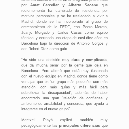
por
Amat Carceller y Alberto Seoane
que
recientemente ha cambiado de residencia por
motivos personales y se ha trasladado a vivir a
Madrid, donde se ha incorporado al grupo de
entrenamiento de la FEDC, con Pedro Maroto,
Juanjo Morgado y Carlos Casas como equipo
técnico, y cerrando una etapa de casi diez años en
Barcelona bajo la dirección de Antonio Corgos y
con Robert Díez como guía.
“Ha sido una decisión muy
dura y complicada
,
que da mucha pena” por la gente que deja en
Barcelona. Pero afirmó que está muy ilusionada
con el nuevo equipo en Madrid, donde tiene como
ventajas que es “un grupo más pequeño, con más
atención, con más guías y más fácil para
sobrellevar la discapacidad”, además de haber
encontrado una gran “relación de confianza y
ambiente de amabilidad y concordia, que ayuda a
integrarse en el nuevo grupo”.
Meritxell Playá explicó también muy
pedagógicamente las
principales diferencias
que