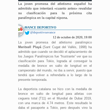
La joven promesa del atletismo español ha
admitido que intentará «cuanto antes» revalidar
su clasificación para la próxima cita
paralímpica en la capital nipona.
AVANCE DEPORTIVO
@deportivoavance
12 de octubre de 2020, 19:00
La joven promesa del atletismo paralímpico
Meritxell Playá
(Sant Cugat del Vallés, 1998) ha
admitido que cuando se decidió el aplazamiento de
los Juegos Paralímpicos fue “frustrante” ver que su
clasificación para Tokio, lograda al conseguir la
medalla de bronce en salto de longitud en el
campeonato del mundo, no iba a servir, puesto que
tendrá que volver a refrendarla a lo largo de la
presente temporada.
La deportista catalana se hizo con la medalla de
bronce en salto de longitud para atletas con
ceguera total (T11) en el Mundial de Dubai 2019,
con una marca de 4.74 metros. Este resultado le
daba el pasaporte a Tokio, pero después vino la