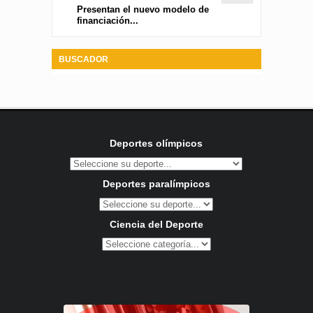
Presentan el nuevo modelo de
financiación...
BUSCADOR
Deportes olímpicos
Deportes paralímpicos
Ciencia del Deporte