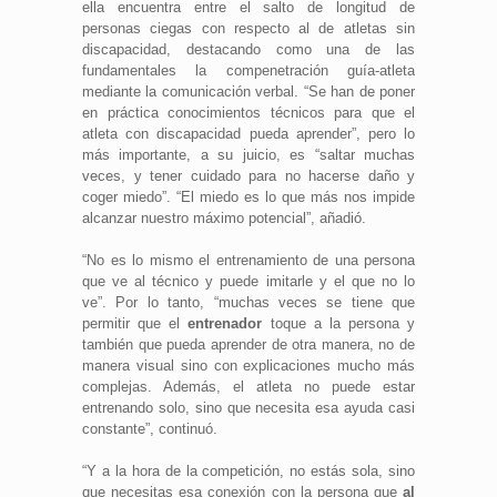
ella encuentra entre el salto de longitud de
personas ciegas con respecto al de atletas sin
discapacidad, destacando como una de las
fundamentales la compenetración guía-atleta
mediante la comunicación verbal. “Se han de poner
en práctica conocimientos técnicos para que el
atleta con discapacidad pueda aprender”, pero lo
más importante, a su juicio, es “saltar muchas
veces, y tener cuidado para no hacerse daño y
coger miedo”. “El miedo es lo que más nos impide
alcanzar nuestro máximo potencial”, añadió.
“No es lo mismo el entrenamiento de una persona
que ve al técnico y puede imitarle y el que no lo
ve”. Por lo tanto, “muchas veces se tiene que
permitir que el
entrenador
toque a la persona y
también que pueda aprender de otra manera, no de
manera visual sino con explicaciones mucho más
complejas. Además, el atleta no puede estar
entrenando solo, sino que necesita esa ayuda casi
constante”, continuó.
“Y a la hora de la competición, no estás sola, sino
que necesitas esa conexión con la persona que
al