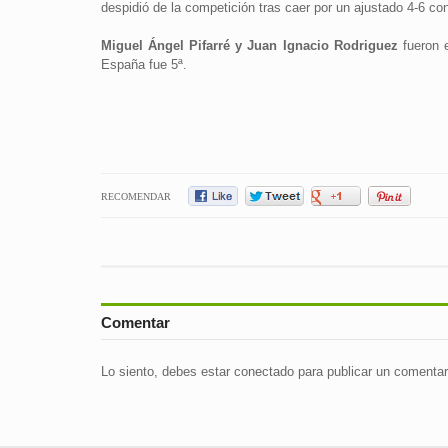
despidió de la competición tras caer por un ajustado 4-6 co
Miguel Ángel Pifarré y Juan Ignacio Rodriguez
fueron e
España fue 5ª.
RECOMENDAR
Comentar
Lo siento, debes estar
conectado
para publicar un comentar