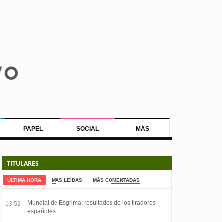
PAPEL
SOCIAL
MÁS
TITULARES
ÚLTIMA HORA
MÁS LEÍDAS
MÁS COMENTADAS
Mundial de Esgrima: resultados de los tiradores
13:52
españoles