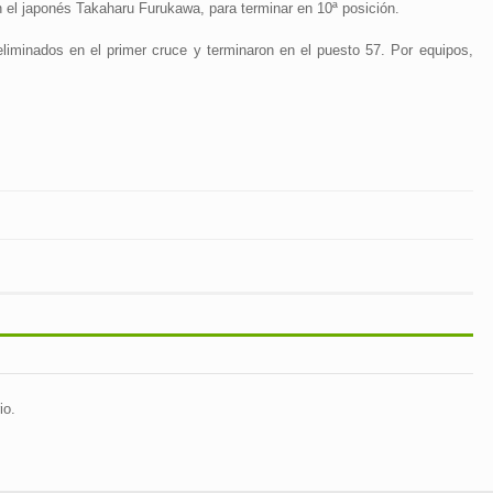
n el japonés Takaharu Furukawa, para terminar en 10ª posición.
liminados en el primer cruce y terminaron en el puesto 57. Por equipos,
io.