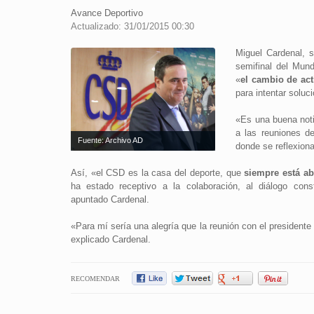
Avance Deportivo
Actualizado: 31/01/2015 00:30
Miguel Cardenal, 
semifinal del Mun
«
el cambio de act
para intentar soluc
«Es una buena not
a las reuniones de
Fuente: Archivo AD
donde se reflexiona
Así, «el CSD es la casa del deporte, que
siempre está ab
ha estado receptivo a la colaboración, al diálogo con
apuntado Cardenal.
«Para mí sería una alegría que la reunión con el president
explicado Cardenal.
RECOMENDAR