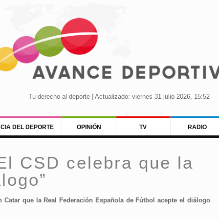
Tu derecho al deporte | Actualizado: viernes 31 julio 2026, 15:52
NCIA DEL DEPORTE
OPINIÓN
TV
RADIO
El CSD celebra que la
logo”
n Catar que la Real Federación Española de Fútbol acepte el diálogo