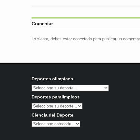
Comentar
Lo siento, debes estar
conectado
para publicar un comentar
Deportes olímpicos
Deportes paralímpicos
Ciencia del Deporte