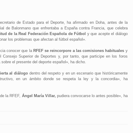
secretario de Estado para el Deporte, ha afirmado en Doha, antes de la
dial de Balonmano que enfrentaba a España contra Francia, que celebra
itud de la Real Federación Española de Fútbol
y que acepte el diálogo
ionar los problemas que afectan al fútbol español».
icia conocer que la
RFEF se reincorpore a las comisiones habituales
y
l Consejo Superior de Deportes y, por tanto, que participe en los foros
 sobre el presente del deporte español», ha dicho.
ierta al diálogo
dentro del respeto y en un escenario que históricamente
structivo, en un ámbito donde se respeta la ley y la concordia», ha
e de la RFEF,
Ángel María Villar,
pudiera convocarse lo antes posible», ha