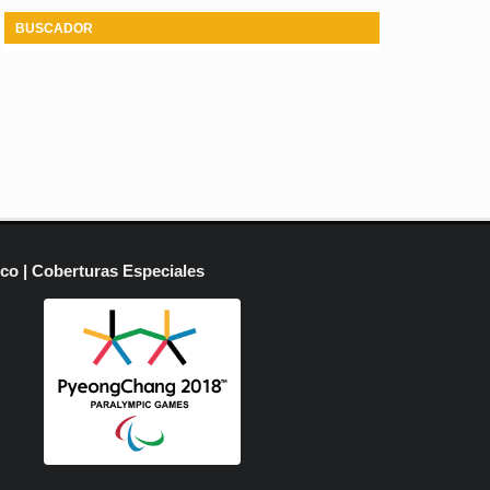
BUSCADOR
ico | Coberturas Especiales