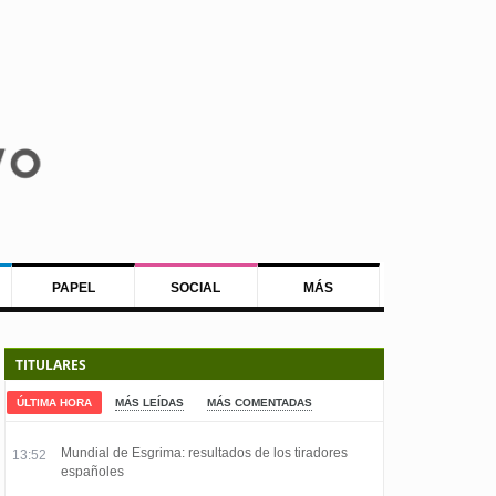
PAPEL
SOCIAL
MÁS
TITULARES
ÚLTIMA HORA
MÁS LEÍDAS
MÁS COMENTADAS
Mundial de Esgrima: resultados de los tiradores
13:52
españoles