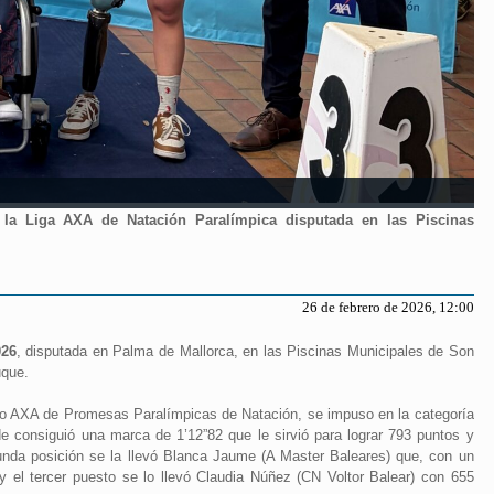
la Liga AXA de Natación Paralímpica disputada en las Piscinas
26 de febrero de 2026, 12:00
026
, disputada en Palma de Mallorca, en las Piscinas Municipales de Son
uque.
po AXA de Promesas Paralímpicas de Natación, se impuso en la categoría
e consiguió una marca de 1’12”82 que le sirvió para lograr 793 puntos y
egunda posición se la llevó Blanca Jaume (A Master Baleares) que, con un
y el tercer puesto se lo llevó Claudia Núñez (CN Voltor Balear) con 655