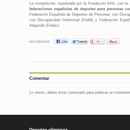
La competición, impulsada por la Fundación AXA, con la 
federaciones españolas de deportes para personas co
Federación Española de Deportes de Personas con Discap
con Discapacidad Intelectual (Feddi) y Federación Espa
Adquirido (Fedpc).
RECOMENDAR
Comentar
Lo siento, debes estar
conectado
para publicar un comentar
Deportes olímpicos