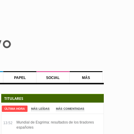
PAPEL
SOCIAL
MÁS
TITULARES
ÚLTIMA HORA
MÁS LEÍDAS
MÁS COMENTADAS
Mundial de Esgrima: resultados de los tiradores
13:52
españoles