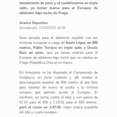
lanzamiento de peso y el castellonense en triple
salto, ya tienen marca para el Europeo de
atletismo bajo techo de Praga.
Avance Deportivo
Actualizado: 07/02/2015 18:38
Gran jornada para el atletismo español con las
mínimas europeas a cargo de
Kevin López en 800
metros, Pablo Torrijos en triple salto y Úrsula
Ruiz en peso
, que ya tienen marcas para el
Europeo de atletismo bajo techo que se celebra en
Praga (República Checa) en marzo.
En Antequera se ha disputado el Campeonato de
Andalucía en pista cubierta y allí estaba el
plusmarquista español de 800 metros al aire libre
para intentar de nuevo el asalto a la mínima
europea que permite acudir al Europeo. El
sevillano, en lucha contra el reloj y con pasos de
52.24 para el 400 y 1:19:63 para el 600 metros,
paró el crono en 1:47:45
, mejor marca española
del año y cuarto europeo.