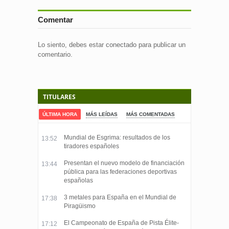
Comentar
Lo siento, debes estar
conectado
para publicar un
comentario.
TITULARES
ÚLTIMA HORA
MÁS LEÍDAS
MÁS COMENTADAS
Mundial de Esgrima: resultados de los
13:52
tiradores españoles
Presentan el nuevo modelo de financiación
13:44
pública para las federaciones deportivas
españolas
3 metales para España en el Mundial de
17:38
Piragüismo
El Campeonato de España de Pista Élite-
17:12