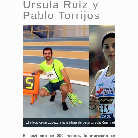
Úrsula Ruiz y
Pablo Torrijos
El atleta Kevin López, la lanzadora de peso Úrsula Ruiz y el triplista Pablo
El sevillano en 800 metros, la murciana en