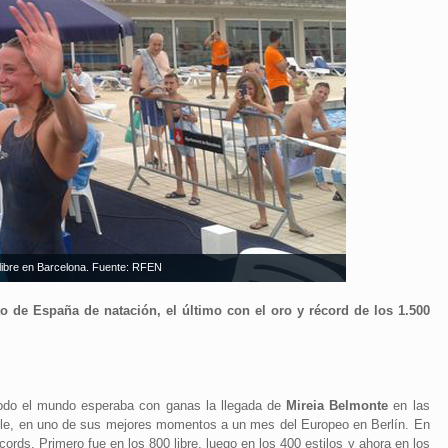
0 libre en Barcelona. Fuente: RFEN
 de España de natación, el último con el oro y récord de los 1.500
odo el mundo esperaba con ganas la llegada de
Mireia Belmonte
en las
able, en uno de sus mejores momentos a un mes del Europeo en Berlín. En
ords. Primero fue en los 800 libre, luego en los 400 estilos y ahora en los