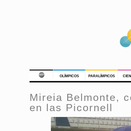
OLÍMPICOS
PARALÍMPICOS
CIE
Mireia Belmonte, c
en las Picornell