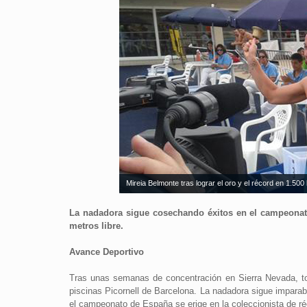
Mireia Belmonte tras lograr el oro y el récord en 1.50
La nadadora sigue cosechando éxitos en el campeonato
metros libre.
Avance Deportivo
Tras unas semanas de concentración en Sierra Nevada, t
piscinas Picornell de Barcelona. La nadadora sigue impar
el campeonato de España se erige en la coleccionista de réc