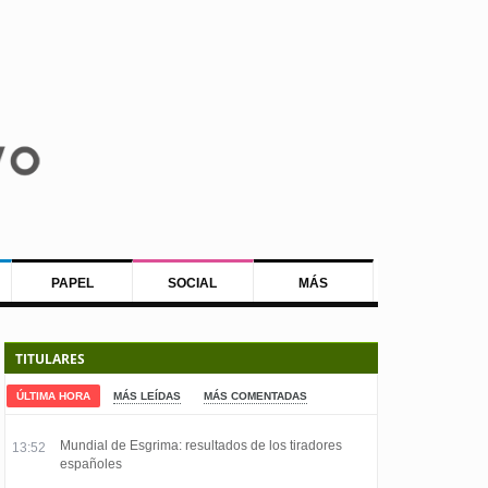
PAPEL
SOCIAL
MÁS
TITULARES
ÚLTIMA HORA
MÁS LEÍDAS
MÁS COMENTADAS
Mundial de Esgrima: resultados de los tiradores
13:52
españoles