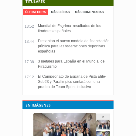
TITULARES
ÚLTIMA HORA
MÁS LEÍDAS
MÁS COMENTADAS
Mundial de Esgrima: resultados de los
13:52
tiradores españoles
Presentan el nuevo modelo de financiación
13:44
pública para las federaciones deportivas
españolas
3 metales para España en el Mundial de
17:38
Piragüismo
El Campeonato de España de Pista Élite-
17:12
Sub23 y Paralímpico contará con una
prueba de Team Sprint Inclusivo
EN IMÁGENES