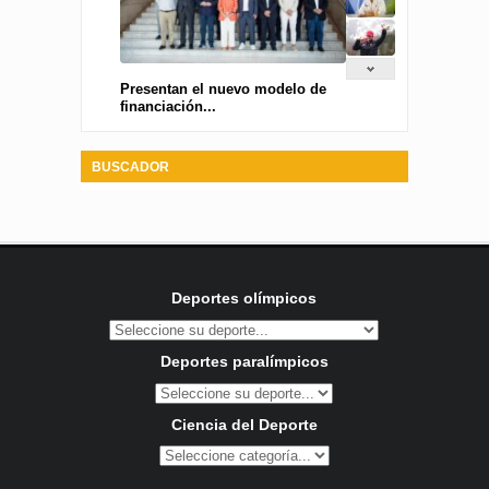
Presentan el nuevo modelo de
financiación...
BUSCADOR
Deportes olímpicos
Deportes paralímpicos
Ciencia del Deporte