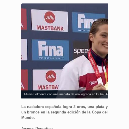
Mireia Belmonte con una medalla de oro lograda en Dubai. Fuente: AD
La nadadora española logra 2 oros, una plata y
un bronce en la segunda edición de la Copa del
Mundo.
Avance Deportivo