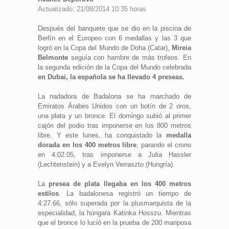
Actualizado: 21/08/2014 10:35 horas
Después del banquete que se dio en la piscina de
Berlín en el Europeo con 6 medallas y las 3 que
logró en la Copa del Mundo de Doha (Catar),
Mireia
Belmonte
seguía con hambre de más trofeos. En
la segunda edición de la Copa del Mundo celebrada
en Dubai, la española se ha llevado 4 preseas.
La nadadora de Badalona se ha marchado de
Emiratos Árabes Unidos con un botín de 2 oros,
una plata y un bronce. El domingo subió al primer
cajón del podio tras imponerse en los 800 metros
libre. Y este lunes, ha conquistado la
medalla
dorada en los 400 metros libre
, parando el crono
en 4:02.05, tras imponerse a Julia Hassler
(Lechtenstein) y a Evelyn Verraszto (Hungría).
La
presea de plata llegaba en los 400 metros
estilos
. La badalonesa registró un tiempo de
4:27.66, sólo superada por la plusmarquista de la
especialidad, la húngara Katinka Hosszu. Mientras
que el bronce lo lució en la prueba de 200 mariposa