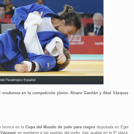
ité Paralímpico Español
el onubense en la competición júnior. Álvaro Gavilán y Abel Vázquez
e bronce en la
Copa del Mundo de judo para ciegos
disputada en Eger
 Vázquez
se quedaron a las puertas del podio, tras acabar en la 5ª plaza.