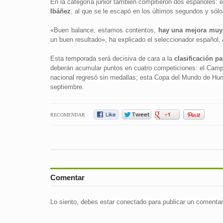
En la categoría junior también compitieron dos españoles:
Ibáñez
, al que se le escapó en los últimos segundos y sólo
«Buen balance, estamos contentos,
hay una mejora muy
un buen resultado», ha explicado el seleccionador español,
Esta temporada será decisiva de cara a la
clasificación p
deberán acumular puntos en cuatro competiciones: el Camp
nacional regresó sin medallas; esta Copa del Mundo de Hu
septiembre.
RECOMENDAR
Comentar
Lo siento, debes estar
conectado
para publicar un comentar