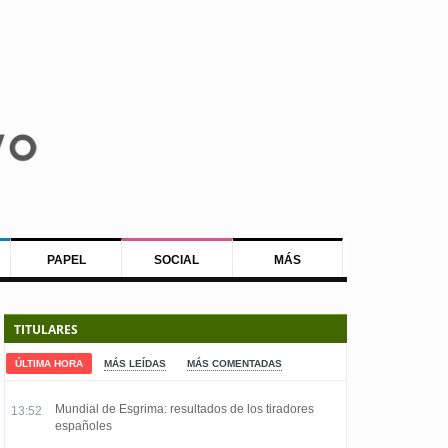
PAPEL
SOCIAL
MÁS
TITULARES
ÚLTIMA HORA
MÁS LEÍDAS
MÁS COMENTADAS
Mundial de Esgrima: resultados de los tiradores
13:52
españoles