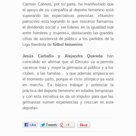
Carmen Cabrera, por su parte, ha manifestado que
el apoyo de su compañía al deporte femenino está
superando las expectativas previstas: «Nuestro
patrocinio está logrando lo que nosotros llamamos
el dividendo social y ser líderes en la igualdad real
entre hombres y mujeres», destacando las grandes
cifras de asistencia de público a los partidos de la
Liga Iberdrola de
fútbol femenino
.
Jesús Carballo y Alejandra Quereda
han
coincidido en afirmar que el Circuito va a permitir
«acercar más y mejor la gimnasia al público y a los
clubes, a las familias… y que además empieza en
el momento justo, porque el ciclo olímpico ya está
en marcha. Es básico trabajar y potenciar la
práctica del deporte femenino en edades tempranas
y con esta iniciativa se da un impulso para que las
gimnastas sumen experiencias y crezcan en este
deporte».