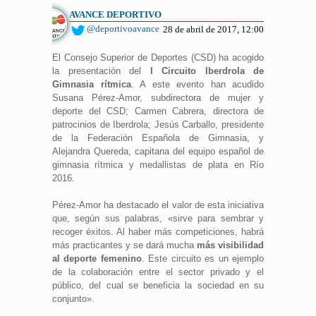
AVANCE DEPORTIVO
@deportivoavance
28 de abril de 2017, 12:00
El Consejo Superior de Deportes (CSD) ha acogido
la presentación del
I Circuito Iberdrola de
Gimnasia rítmica
. A este evento han acudido
Susana Pérez-Amor, subdirectora de mujer y
deporte del CSD; Carmen Cabrera, directora de
patrocinios de Iberdrola; Jesús Carballo, presidente
de la Federación Española de Gimnasia, y
Alejandra Quereda, capitana del equipo español de
gimnasia rítmica y medallistas de plata en Río
2016.
Pérez-Amor ha destacado el valor de esta iniciativa
que, según sus palabras, «sirve para sembrar y
recoger éxitos. Al haber más competiciones, habrá
más practicantes y se dará mucha
más visibilidad
al deporte femenino
. Este circuito es un ejemplo
de la colaboración entre el sector privado y el
público, del cual se beneficia la sociedad en su
conjunto».