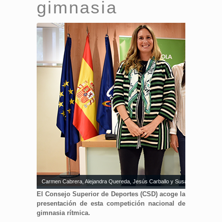
gimnasia
Carmen Cabrera, Alejandra Quereda, Jesús Carballo y Susana Pérez-Amo
El Consejo Superior de Deportes (CSD) acoge la
presentación de esta competición nacional de
gimnasia rítmica.