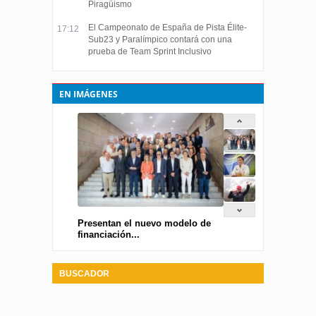
Piragüismo
El Campeonato de España de Pista Élite-
17:12
Sub23 y Paralímpico contará con una
prueba de Team Sprint Inclusivo
EN IMÁGENES
Presentan el nuevo modelo de
financiación...
BUSCADOR