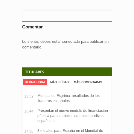
Comentar
Lo siento, debes estar
conectado
para publicar un
comentario.
TITULARES
ÚLTIMA HORA
MÁS LEÍDAS
MÁS COMENTADAS
Mundial de Esgrima: resultados de los
13:52
tiradores españoles
Presentan el nuevo modelo de financiación
13:44
pública para las federaciones deportivas
españolas
3 metales para España en el Mundial de
17:38