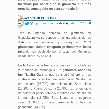
Iberdrola por haber sido la gimnasta que más
oros ha conseguido en esta competición.
AVANCE DEPORTIVO
@deportivoavance
2 de mayo de 2017, 10:00
Tras la intensa semana de gimnasia en
Guadalajara ya se conoce a las ganadoras de los
distintos campeonatos y categorías.
2139
gimnastas, desde categoría prebenjamín hasta
juvenil
, han desfilado por el tapiz del Multiusos
desde el día 26 de abril.
En la Copa de la Reina, competición disputada en
la mañana del domingo 30, la
ganadora absoluta
fue Natalia García
, que consiguió el oro en los
cuatro aparatos en los que participaba. Natalia fue
oro en aro (16.700) por delante de Sara Llana
(16.200) y Polina Berezina (15.800). En el ejercicio
de pelota el podio volvió a repetirse con Natalia en
lo más alto (16.950), Sara Llana en el segundo
cajón (15.000) y Polina cerrando la tripleta de
ganadoras (14.750).