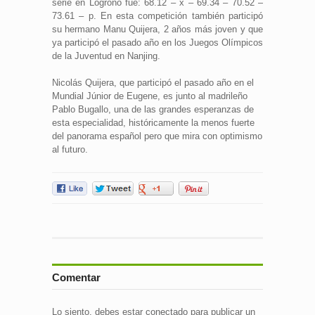
serie en Logroño fue: 68.12 – x – 69.34 – 70.52 –
73.61 – p. En esta competición también participó
su hermano Manu Quijera, 2 años más joven y que
ya participó el pasado año en los Juegos Olímpicos
de la Juventud en Nanjing.
Nicolás Quijera, que participó el pasado año en el
Mundial Júnior de Eugene, es junto al madrileño
Pablo Bugallo, una de las grandes esperanzas de
esta especialidad, históricamente la menos fuerte
del panorama español pero que mira con optimismo
al futuro.
Comentar
Lo siento, debes estar
conectado
para publicar un