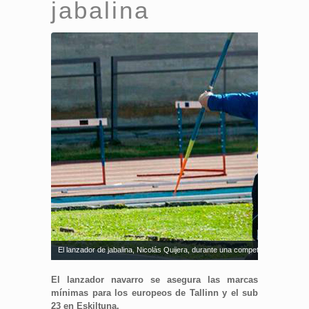
jabalina
El lanzador de jabalina, Nicolás Quijera, durante una competición. Fuente:
El lanzador navarro se asegura las marcas
mínimas para los europeos de Tallinn y el sub
23 en Eskiltuna.