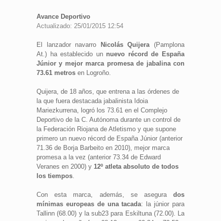
Avance Deportivo
Actualizado: 25/01/2015 12:54
El lanzador navarro
Nicolás Quijera
(Pamplona
At.) ha establecido un
nuevo récord de España
Júnior y mejor marca promesa de jabalina con
73.61 metros
en Logroño.
Quijera, de 18 años, que entrena a las órdenes de
la que fuera destacada jabalinista Idoia
Mariezkurrena, logró los 73.61 en el Complejo
Deportivo de la C. Autónoma durante un control de
la Federación Riojana de Atletismo y que supone
primero un nuevo récord de España Júnior (anterior
71.36 de Borja Barbeito en 2010), mejor marca
promesa a la vez (anterior 73.34 de Edward
Veranes en 2000) y
12º atleta absoluto de todos
los tiempos
.
Con esta marca, además, se asegura
dos
mínimas europeas de una tacada
: la júnior para
Tallinn (68.00) y la sub23 para Eskiltuna (72.00). La