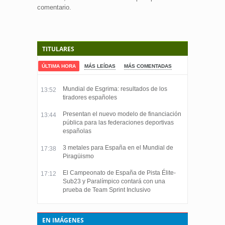
comentario.
TITULARES
ÚLTIMA HORA
MÁS LEÍDAS
MÁS COMENTADAS
Mundial de Esgrima: resultados de los
13:52
tiradores españoles
Presentan el nuevo modelo de financiación
13:44
pública para las federaciones deportivas
españolas
3 metales para España en el Mundial de
17:38
Piragüismo
El Campeonato de España de Pista Élite-
17:12
Sub23 y Paralímpico contará con una
prueba de Team Sprint Inclusivo
EN IMÁGENES