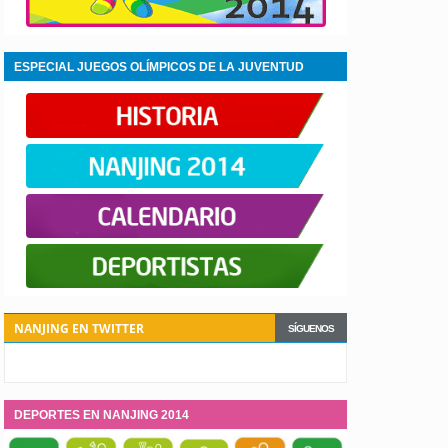
ESPECIAL JUEGOS OLÍMPICOS DE LA JUVENTUD
NANJING 2014
NANJING EN TWITTER
SÍGUENOS
DEPORTES EN NANJING 2014