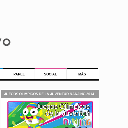
PAPEL
SOCIAL
MÁS
JUEGOS OLÍMPICOS DE LA JUVENTUD NANJING 2014