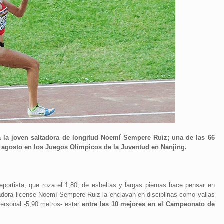
a la joven saltadora de longitud Noemí Sempere Ruiz; una de las 66
 agosto en los Juegos Olímpicos de la Juventud en Nanjing.
portista, que roza el 1,80, de esbeltas y largas piernas hace pensar en
tadora license Noemí Sempere Ruiz la enclavan en disciplinas como vallas
ersonal -5,90 metros- estar
entre las 10 mejores en el Campeonato de