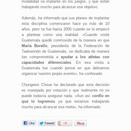
modalidad se implante en los juegos, y que están
trabajando mucho para alcanzar ese objetivo.
Además, ha informado que sus planes de implantar
esta disciplina comenzaron hace ya más de 10
años, pero no fue hasta 2005 cuando se lo empezó
a plantear como una realidad. «Cuando visité
Guatemala quedé conmovido de la manera en que
María Borello
, presidenta de la Federación de
Taekwondo de Guatemala, se dedicaba de manera
tan comprometida a
ayudar a los atletas con
capacidades diferenciales
. En esa visita a
Guatemala fue cuando pensé en que debíamos
organizar nuestro propio evento», ha confesado.
Chungwon Choue ha declarado que esta decisión
es manejada por votación y que realmente no se
puede todavía asegurar nada. «Aun así
confío en
que lo logremos
ya que estamos trabajando
mucho para alcanzar esa meta», ha informado.