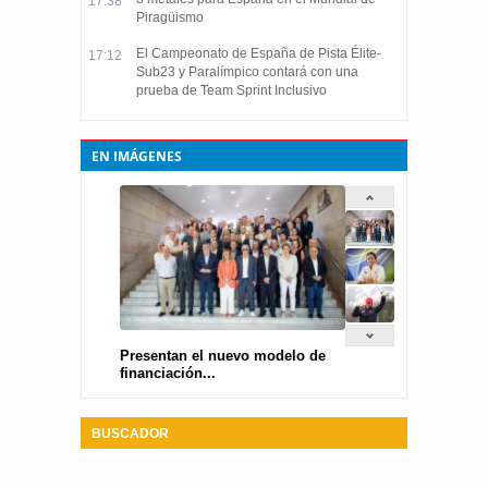
17:38
Piragüismo
El Campeonato de España de Pista Élite-
17:12
Sub23 y Paralímpico contará con una
prueba de Team Sprint Inclusivo
EN IMÁGENES
Presentan el nuevo modelo de
financiación...
BUSCADOR