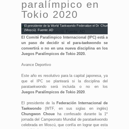
paralímpico en
Tokio 2020
El presidente de la World Taekwondo Federation el Dr. Chungwon Choue (
(Moscú). Fuente: AD
El Comité Paralímpico Internacional (IPC) está a
un paso de decidir si el para-taekwondo se
convertirá o no en una nueva disciplina en los
Juegos Paralímpicos de Tokio 2020.
Avance Deportivo
Este año es resolutivo para la capital japonesa, ya
que el IPC se planteará si la disciplina del
parataekwondo será incluida o no en los
Juegos Paralímpicos de Tokio 2020
.
El presidente de la
Federación Internacional de
Taekwondo
(WTF, en sus siglas en inglés)
Chungwon Choue
ha confesado durante la 1º
jornada del Campeonato Mundial de parataekwondo
celebrada en Moscú, que confía en lograr que esta