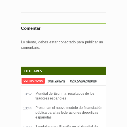
Comentar
Lo siento, debes estar
conectado
para publicar un
comentario.
TITULARES
ÚLTIMA HORA
MÁS LEÍDAS
MÁS COMENTADAS
Mundial de Esgrima: resultados de los
13:52
tiradores españoles
Presentan el nuevo modelo de financiación
13:44
pública para las federaciones deportivas
españolas
3 metales para España en el Mundial de