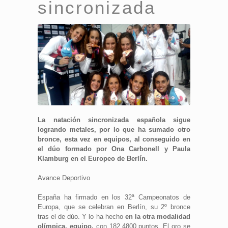
sincronizada
La natación sincronizada española sigue
logrando metales, por lo que ha sumado otro
bronce, esta vez en equipos, al conseguido en
el dúo formado por Ona Carbonell y Paula
Klamburg en el Europeo de Berlín.
Avance Deportivo
España ha firmado en los 32ª Campeonatos de
Europa, que se celebran en Berlín, su 2º bronce
tras el de dúo. Y lo ha hecho
en la otra modalidad
olímpica, equipo,
con 182.4800 puntos. El oro se