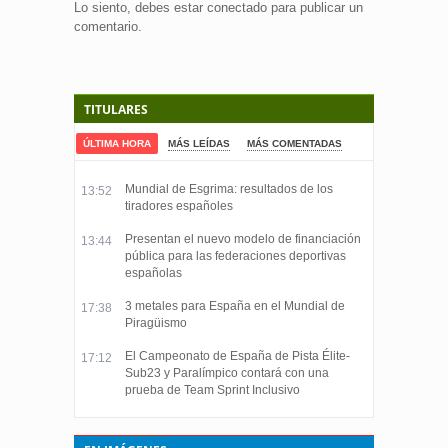
Lo siento, debes estar
conectado
para publicar un
comentario.
TITULARES
ÚLTIMA HORA
MÁS LEÍDAS
MÁS COMENTADAS
Mundial de Esgrima: resultados de los
13:52
tiradores españoles
Presentan el nuevo modelo de financiación
13:44
pública para las federaciones deportivas
españolas
3 metales para España en el Mundial de
17:38
Piragüismo
El Campeonato de España de Pista Élite-
17:12
Sub23 y Paralímpico contará con una
prueba de Team Sprint Inclusivo