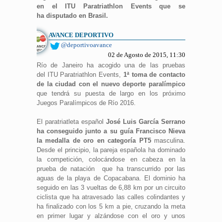
en el ITU Paratriathlon Events que se
ha disputado en Brasil.
AVANCE DEPORTIVO
@deportivoavance
02 de Agosto de 2015, 11:30
Río de Janeiro ha acogido una de las pruebas
del ITU Paratriathlon Events,
1ª toma de contacto
de la ciudad con el nuevo deporte paralímpico
que tendrá su puesta de largo en los próximo
Juegos Paralímpicos de Río 2016.
El paratriatleta español
José Luis García Serrano
ha conseguido junto a su guía Francisco Nieva
la medalla de oro en categoría PT5
masculina.
Desde el principio, la pareja española ha dominado
la competición, colocándose en cabeza en la
prueba de natación que ha transcurrido por las
aguas de la playa de Copacabana. El dominio ha
seguido en las 3 vueltas de 6,88 km por un circuito
ciclista que ha atravesado las calles colindantes y
ha finalizado con los 5 km a pie, cruzando la meta
en primer lugar y alzándose con el oro y unos