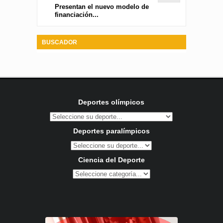
Presentan el nuevo modelo de
financiación...
BUSCADOR
Deportes olímpicos
Deportes paralímpicos
Ciencia del Deporte