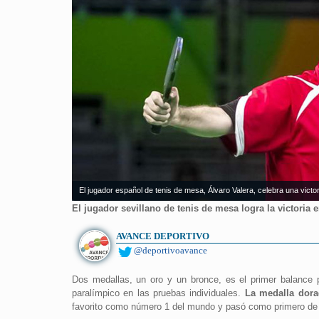
El jugador español de tenis de mesa, Álvaro Valera, celebra una vict
El jugador sevillano de tenis de mesa logra la victoria 
AVANCE DEPORTIVO
@deportivoavance
Dos medallas, un oro y un bronce, es el primer balance
paralímpico en las pruebas individuales.
La medalla dora
favorito como número 1 del mundo y pasó como primero de gr