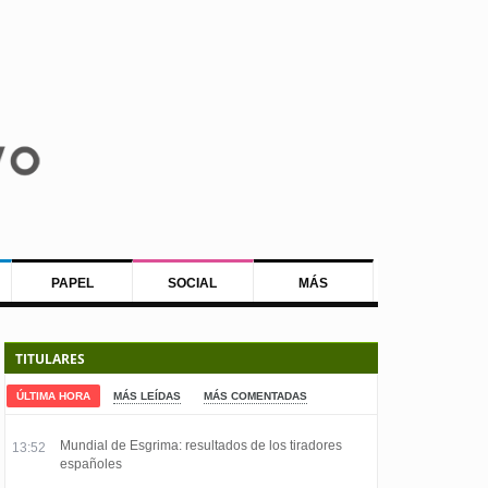
PAPEL
SOCIAL
MÁS
TITULARES
ÚLTIMA HORA
MÁS LEÍDAS
MÁS COMENTADAS
Mundial de Esgrima: resultados de los tiradores
13:52
españoles