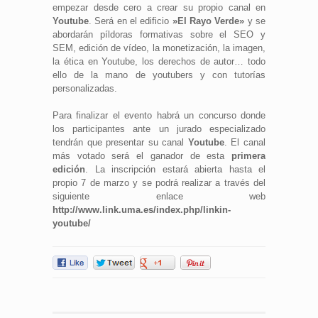
empezar desde cero a crear su propio canal en
Youtube
. Será en el edificio
»El Rayo Verde»
y se
abordarán píldoras formativas sobre el SEO y
SEM, edición de vídeo, la monetización, la imagen,
la ética en Youtube, los derechos de autor… todo
ello de la mano de youtubers y con tutorías
personalizadas.
Para finalizar el evento habrá un concurso donde
los participantes ante un jurado especializado
tendrán que presentar su canal
Youtube
. El canal
más votado será el ganador de esta
primera
edición
. La inscripción estará abierta hasta el
propio 7 de marzo y se podrá realizar a través del
siguiente enlace web
http://www.link.uma.es/index.php/linkin-
youtube/