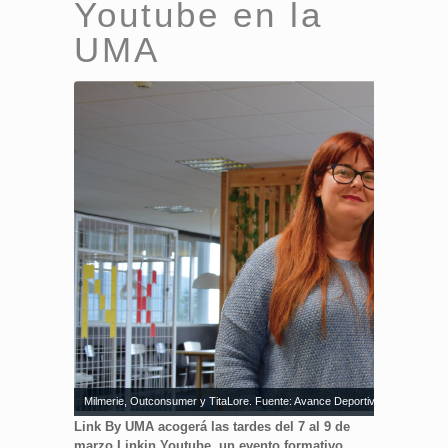
Youtube en la
UMA
Milmerie, Outconsumer y TitaLore. Fuente: Avance Deportivo
Link By UMA acogerá las tardes del 7 al 9 de
marzo Linkin Youtube, un evento formativo