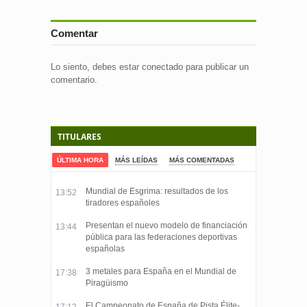
Comentar
Lo siento, debes estar
conectado
para publicar un
comentario.
TITULARES
ÚLTIMA HORA
MÁS LEÍDAS
MÁS COMENTADAS
Mundial de Esgrima: resultados de los
13:52
tiradores españoles
Presentan el nuevo modelo de financiación
13:44
pública para las federaciones deportivas
españolas
3 metales para España en el Mundial de
17:38
Piragüismo
El Campeonato de España de Pista Élite-