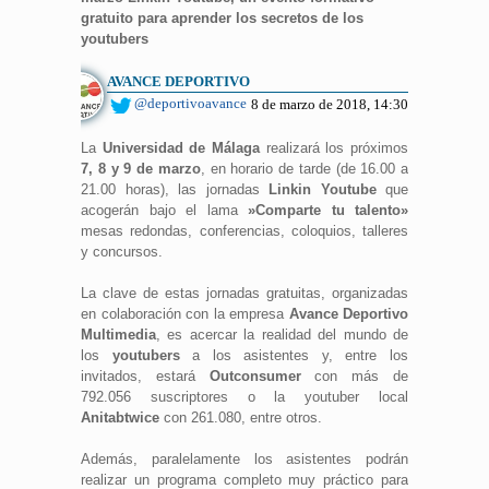
gratuito para aprender los secretos de los
youtubers
AVANCE DEPORTIVO
@deportivoavance
8 de marzo de 2018, 14:30
La
Universidad de Málaga
realizará los próximos
7, 8 y 9 de marzo
, en horario de tarde (de 16.00 a
21.00 horas), las jornadas
Linkin Youtube
que
acogerán bajo el lama
»Comparte tu talento»
mesas redondas, conferencias, coloquios, talleres
y concursos.
La clave de estas jornadas gratuitas, organizadas
en colaboración con la empresa
Avance Deportivo
Multimedia
, es acercar la realidad del mundo de
los
youtubers
a los asistentes y, entre los
invitados, estará
Outconsumer
con más de
792.056 suscriptores o la youtuber local
Anitabtwice
con 261.080, entre otros.
Además, paralelamente los asistentes podrán
realizar un programa completo muy práctico para