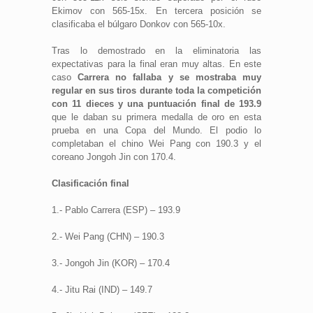
Ekimov con 565-15x. En tercera posición se
clasificaba el búlgaro Donkov con 565-10x.
Tras lo demostrado en la eliminatoria las
expectativas para la final eran muy altas. En este
caso
Carrera no fallaba y se mostraba muy
regular en sus tiros durante toda la competición
con 11 dieces y una puntuación final de 193.9
que le daban su primera medalla de oro en esta
prueba en una Copa del Mundo. El podio lo
completaban el chino Wei Pang con 190.3 y el
coreano Jongoh Jin con 170.4.
Clasificación final
1.- Pablo Carrera (ESP) – 193.9
2.- Wei Pang (CHN) – 190.3
3.- Jongoh Jin (KOR) – 170.4
4.- Jitu Rai (IND) – 149.7