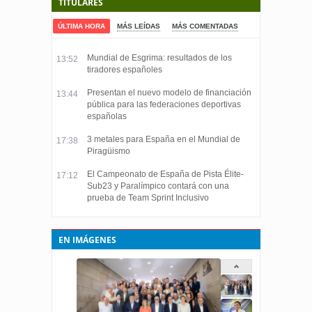
TITULARES
ÚLTIMA HORA
MÁS LEÍDAS
MÁS COMENTADAS
Mundial de Esgrima: resultados de los
13:52
tiradores españoles
Presentan el nuevo modelo de financiación
13:44
pública para las federaciones deportivas
españolas
3 metales para España en el Mundial de
17:38
Piragüismo
El Campeonato de España de Pista Élite-
17:12
Sub23 y Paralímpico contará con una
prueba de Team Sprint Inclusivo
EN IMÁGENES