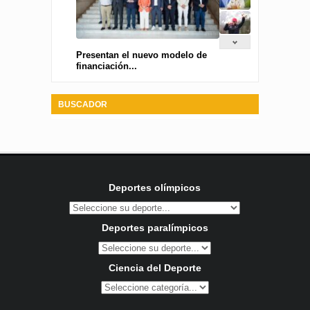
Presentan el nuevo modelo de
financiación...
BUSCADOR
Deportes olímpicos
Deportes paralímpicos
Ciencia del Deporte