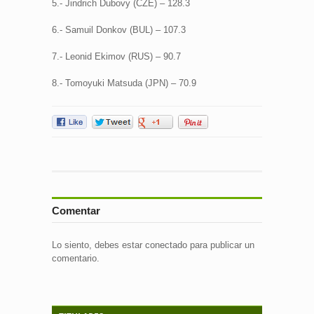
5.- Jindrich Dubovy (CZE) – 128.3
6.- Samuil Donkov (BUL) – 107.3
7.- Leonid Ekimov (RUS) – 90.7
8.- Tomoyuki Matsuda (JPN) – 70.9
Comentar
Lo siento, debes estar
conectado
para publicar un
comentario.