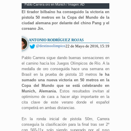
Pablo Carrera oro en Múnich / Imagen: AD
El tirador bilbaíno ha conseguido la victoria en
pistola 50 metros en la Copa del Mundo de la
ciudad alemana por delante del chino Pang y el
coreano Jin.
ANTONIO RODRÍGUEZ ROJAS
@destinoolimpico
22 de Mayo de 2016, 15:19
Pablo Carrera sigue dando buenas sensaciones en
el camino hacía los Juegos Olímpicos de Río. A la
medalla de oro conseguida hace una semana en
Brasil en la prueba de pistola 10 metros
le ha
sumado una nueva victoria en 50 metros en la
Copa del Mundo que se está celebrando en
Munich, Alemania.
Estos resultados invitan al
optimismo de cara a hacer algo importante en la
cita clave de este verano donde el español
competirá en ambas distancias.
En la ronda inicial de pistola 50m, Carrera
conseguía la clasificación para la final tras ser 2º
con 565-11x solo siendo superado por el ruso