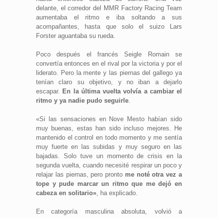
delante, el corredor del MMR Factory Racing Team
aumentaba el ritmo e iba soltando a sus
acompañantes, hasta que solo el suizo Lars
Forster aguantaba su rueda.
Poco después el francés Seigle Romain se
convertía entonces en el rival por la victoria y por el
liderato. Pero la mente y las piernas del gallego ya
tenían claro su objetivo, y no iban a dejarlo
escapar.
En la última vuelta volvía a cambiar el
ritmo y ya nadie pudo seguirle
.
«Si las sensaciones en Nove Mesto habían sido
muy buenas, estas han sido incluso mejores. He
mantenido el control en todo momento y me sentía
muy fuerte en las subidas y muy seguro en las
bajadas. Solo tuve un momento de crisis en la
segunda vuelta, cuando necesité respirar un poco y
relajar las piernas, pero pronto
me noté otra vez a
tope y pude marcar un ritmo que me dejó en
cabeza en solitario»
, ha explicado.
En categoría masculina absoluta, volvió a