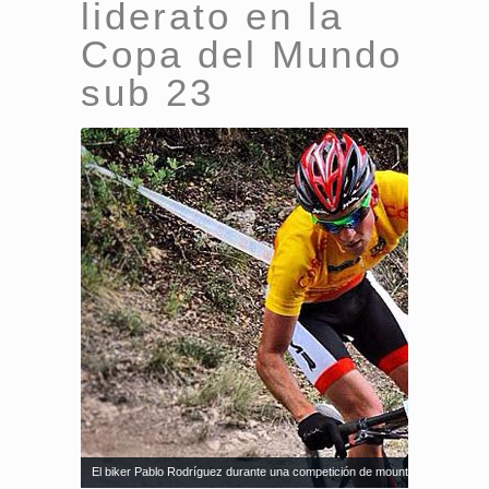
liderato en la
Copa del Mundo
sub 23
El biker Pablo Rodríguez durante una competición de mountain bike. Fuent