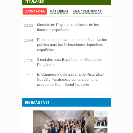
TITULARES
ÚLTIMA HORA
MÁS LEÍDAS
MÁS COMENTADAS
Mundial de Esgrima: resultados de los
13:52
tiradores españoles
Presentan el nuevo modelo de financiación
13:44
pública para las federaciones deportivas
españolas
3 metales para España en el Mundial de
17:38
Piragüismo
El Campeonato de España de Pista Élite-
17:12
Sub23 y Paralímpico contará con una
prueba de Team Sprint Inclusivo
EN IMÁGENES