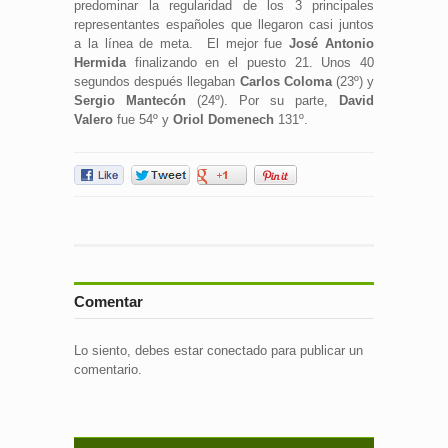
predominar la regularidad de los 3 principales
representantes españoles que llegaron casi juntos
a la línea de meta. El mejor fue
José Antonio
Hermida
finalizando en el puesto 21. Unos 40
segundos después llegaban
Carlos Coloma
(23º) y
Sergio Mantecón
(24º). Por su parte,
David
Valero
fue 54º y
Oriol Domenech
131º.
Comentar
Lo siento, debes estar
conectado
para publicar un
comentario.