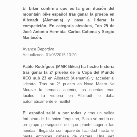
El biker confirma que es la gran ilusión del
mountain bike español tras ganar la prueba en
Albstadt (Alemania) y pasa a liderar la
competición. En categoría absoluta, Top 25 de
José Antonio Hermida, Carlos Coloma y Sergio
Mantecón.
Avance Deportivo
Actualizado: 01/06/2015 10:20
Pablo Rodríguez (MMR Bikes) ha hecho historia
tras ganar la 2ª prueba de la Copa del Mundo
XCO sub 23
en Albstadt (Alemania) y acceder al
liderato. Tras su 2º puesto en Nove Mesto Na
Morave la semana anterior, las cuentas eran
fáciles. La victoria en Albstadt le daba
automáticamente el maillot.
El español salió a por todas
y tras un salida
fortísima del británico Ferguson, Pablo se metía en
un grupo perseguidor del que pronto cogería las
riendas, llegando con aparente facilidad hasta el
hasta entonces cabeza de carrera. Una vez