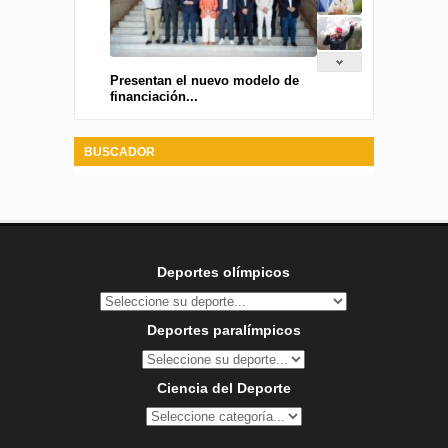
Presentan el nuevo modelo de
financiación...
BUSCADOR
Deportes olímpicos
Deportes paralímpicos
Ciencia del Deporte