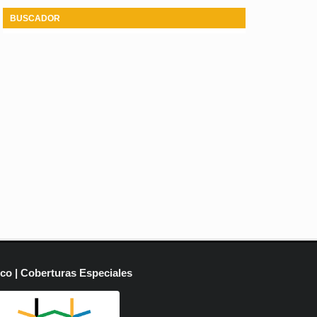
BUSCADOR
ico | Coberturas Especiales