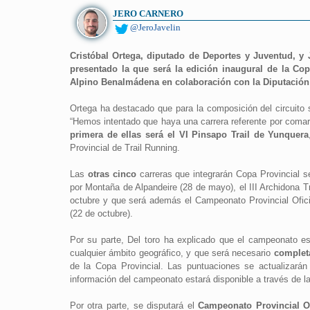
JERO CARNERO
@JeroJavelin
Cristóbal Ortega, diputado de Deportes y Juventud, y
presentado la que será la edición inaugural de la Cop
Alpino Benalmádena en colaboración con la Diputació
Ortega ha destacado que para la composición del circuito s
“Hemos intentado que haya una carrera referente por comarc
primera de ellas será el VI Pinsapo Trail de Yunquera
Provincial de Trail Running.
Las
otras cinco
carreras que integrarán Copa Provincial ser
por Montaña de Alpandeire (28 de mayo), el III Archidona Tra
octubre y que será además el Campeonato Provincial Oficia
(22 de octubre).
Por su parte, Del toro ha explicado que el campeonato est
cualquier ámbito geográfico, y que será necesario
complet
de la Copa Provincial. Las puntuaciones se actualizará
información del campeonato estará disponible a través de la
Por otra parte, se disputará el
Campeonato Provincial Of