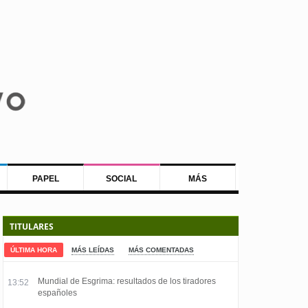
PAPEL
SOCIAL
MÁS
TITULARES
ÚLTIMA HORA
MÁS LEÍDAS
MÁS COMENTADAS
Mundial de Esgrima: resultados de los tiradores
13:52
españoles