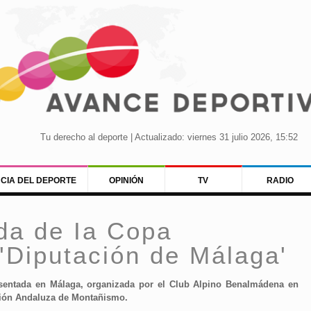
Tu derecho al deporte | Actualizado: viernes 31 julio 2026, 15:52
NCIA DEL DEPORTE
OPINIÓN
TV
RADIO
ida de Ia Copa
 'Diputación de Málaga'
esentada en Málaga, organizada por el Club Alpino Benalmádena en
ción Andaluza de Montañismo.