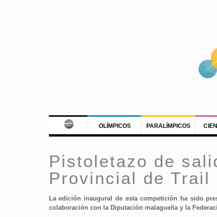
OLÍMPICOS
PARALÍMPICOS
CIE
Pistoletazo de sal
Provincial de Trail
La edición inaugural de esta competición ha sido pr
colaboración con la Diputación malagueña y la Federa