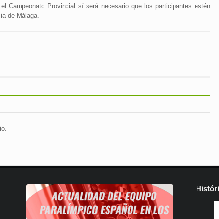
n el Campeonato Provincial sí será necesario que los participantes estén
cia de Málaga.
io.
Histór