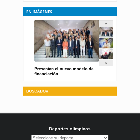
EN IMÁGENES
Presentan el nuevo modelo de
financiación...
BUSCADOR
Deportes olímpicos