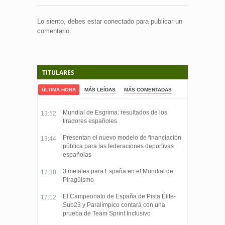
Lo siento, debes estar
conectado
para publicar un
comentario.
TITULARES
ÚLTIMA HORA
MÁS LEÍDAS
MÁS COMENTADAS
Mundial de Esgrima: resultados de los
13:52
tiradores españoles
Presentan el nuevo modelo de financiación
13:44
pública para las federaciones deportivas
españolas
3 metales para España en el Mundial de
17:38
Piragüismo
El Campeonato de España de Pista Élite-
17:12
Sub23 y Paralímpico contará con una
prueba de Team Sprint Inclusivo