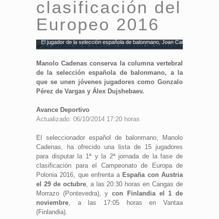
clasificación del
Europeo 2016
El jugador de la selección española de balonmano, Joan Cañellas, durante
Manolo Cadenas conserva la columna vertebral
de la selección española de balonmano, a la
que se unen jóvenes jugadores como Gonzalo
Pérez de Vargas y Álex Dujshebaev.
Avance Deportivo
Actualizado: 06/10/2014 17:20 horas
El seleccionador español de balonmano, Manolo
Cadenas, ha ofrecido una lista de 15 jugadores
para disputar la 1ª y la 2ª jornada de la fase de
clasificación para el Campeonato de Europa de
Polonia 2016, que enfrenta a
España con Austria
el 29 de octubre
, a las 20:30 horas en Cangas de
Morrazo (Pontevedra), y
con Finlandia el 1 de
noviembre
, a las 17:05 horas en Vantaa
(Finlandia).