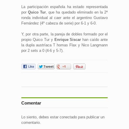
La participación española ha estado representada
por
Quico Tur
, que ha quedado eliminado en la 2ª
ronda individual al caer ante el argentino Gustavo
Fernández (4º cabeza de serie) por 6-1 y 6-0.
Y, por otra parte, la pareja de dobles formado por el
propio Quico Tur y
Enrique Siscar
han caído ante
la dupla austríaca T homas Flax y Nico Langmann
por 2 sets a 0 (4-6 y 5-7).
Comentar
Lo siento, debes estar
conectado
para publicar un
comentario.