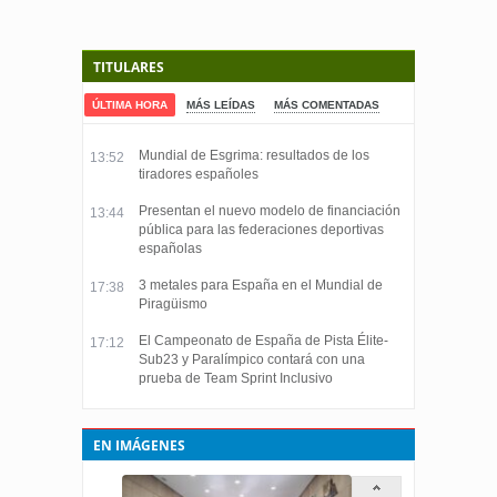
TITULARES
ÚLTIMA HORA
MÁS LEÍDAS
MÁS COMENTADAS
Mundial de Esgrima: resultados de los
13:52
tiradores españoles
Presentan el nuevo modelo de financiación
13:44
pública para las federaciones deportivas
españolas
3 metales para España en el Mundial de
17:38
Piragüismo
El Campeonato de España de Pista Élite-
17:12
Sub23 y Paralímpico contará con una
prueba de Team Sprint Inclusivo
EN IMÁGENES