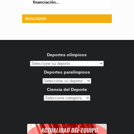
financiación...
BUSCADOR
Deportes olímpicos
Deportes paralímpicos
Ciencia del Deporte