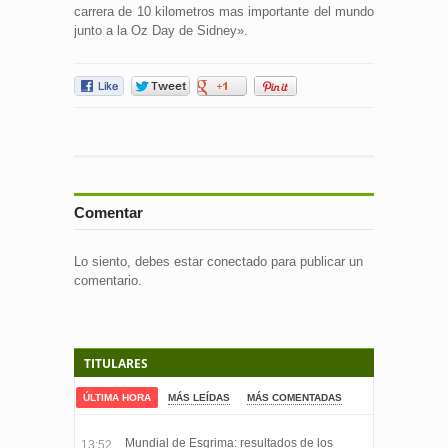
carrera de 10 kilometros mas importante del mundo
junto a la Oz Day de Sidney».
Comentar
Lo siento, debes estar
conectado
para publicar un
comentario.
TITULARES
ÚLTIMA HORA
MÁS LEÍDAS
MÁS COMENTADAS
Mundial de Esgrima: resultados de los
13:52