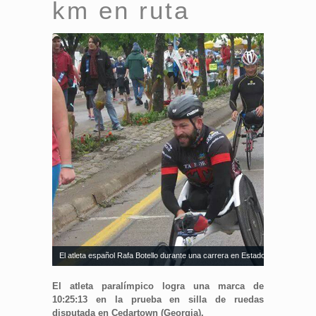
km en ruta
El atleta español Rafa Botello durante una carrera en Estados Unidos. Fue
El atleta paralímpico logra una marca de
10:25:13 en la prueba en silla de ruedas
disputada en Cedartown (Georgia).