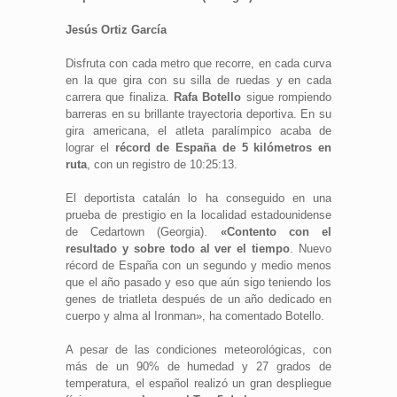
Jesús Ortiz García
Disfruta con cada metro que recorre, en cada curva
en la que gira con su silla de ruedas y en cada
carrera que finaliza.
Rafa Botello
sigue rompiendo
barreras en su brillante trayectoria deportiva. En su
gira americana, el atleta paralímpico acaba de
lograr el
récord de España de 5 kilómetros en
ruta
, con un registro de 10:25:13.
El deportista catalán lo ha conseguido en una
prueba de prestigio en la localidad estadounidense
de Cedartown (Georgia).
«Contento con el
resultado y sobre todo al ver el tiempo
. Nuevo
récord de España con un segundo y medio menos
que el año pasado y eso que aún sigo teniendo los
genes de triatleta después de un año dedicado en
cuerpo y alma al Ironman», ha comentado Botello.
A pesar de las condiciones meteorológicas, con
más de un 90% de humedad y 27 grados de
temperatura, el español realizó un gran despliegue