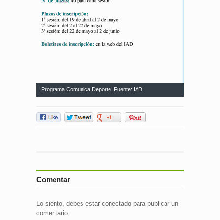
Programa Comunica Deporte. Fuente: IAD
Comentar
Lo siento, debes estar
conectado
para publicar un
comentario.