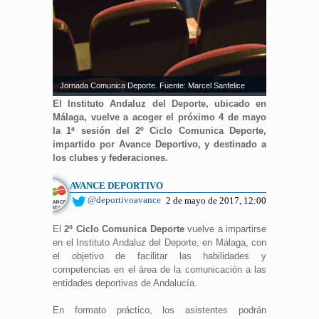
Jornada Comunica Deporte. Fuente: Marcel Sanfelice
El Instituto Andaluz del Deporte, ubicado en
Málaga, vuelve a acoger el próximo 4 de mayo
la 1ª sesión del 2º Ciclo Comunica Deporte,
impartido por Avance Deportivo, y destinado a
los clubes y federaciones.
AVANCE DEPORTIVO
@deportivoavance
2 de mayo de 2017, 12:00
El
2º Ciclo Comunica Deporte
vuelve a impartirse
en el Instituto Andaluz del Deporte, en Málaga, con
el objetivo de facilitar las habilidades y
competencias en el área de la comunicación a las
entidades deportivas de Andalucía.
En formato práctico, los asistentes podrán