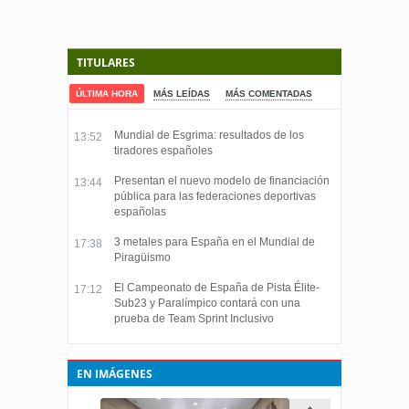
TITULARES
ÚLTIMA HORA
MÁS LEÍDAS
MÁS COMENTADAS
Mundial de Esgrima: resultados de los
13:52
tiradores españoles
Presentan el nuevo modelo de financiación
13:44
pública para las federaciones deportivas
españolas
3 metales para España en el Mundial de
17:38
Piragüismo
El Campeonato de España de Pista Élite-
17:12
Sub23 y Paralímpico contará con una
prueba de Team Sprint Inclusivo
EN IMÁGENES