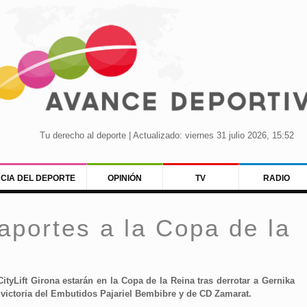
Tu derecho al deporte | Actualizado: viernes 31 julio 2026, 15:52
NCIA DEL DEPORTE
OPINIÓN
TV
RADIO
aportes a la Copa de la
yLift Girona estarán en la Copa de la Reina tras derrotar a Gernika
, victoria del Embutidos Pajariel Bembibre y de CD Zamarat.