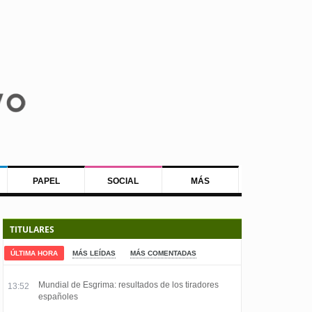
PAPEL
SOCIAL
MÁS
TITULARES
ÚLTIMA HORA
MÁS LEÍDAS
MÁS COMENTADAS
Mundial de Esgrima: resultados de los tiradores
13:52
españoles