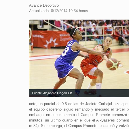
Avance Deportivo
Actualizado: 8/12/2014 19:34 horas
Fuente: Alejandro Diago/FEB.
acto, un parcial de 0-5 de las de Jacinto Carbajal hizo qu
el equipo cacereño siguió remando y mediado el tercer pe
embargo, en ese momento el Campus Promete comenzó una 
minutos. un último cuarto en el que el Al-Qázeres comenz
m.34). Sin embargo, el Campus Promete reaccionó y volvió a