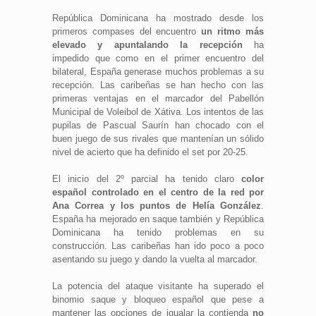
República Dominicana ha mostrado desde los
primeros compases del encuentro
un ritmo más
elevado y apuntalando la recepción
ha
impedido que como en el primer encuentro del
bilateral, España generase muchos problemas a su
recepción. Las caribeñas se han hecho con las
primeras ventajas en el marcador del Pabellón
Municipal de Voleibol de Xátiva. Los intentos de las
pupilas de Pascual Saurín han chocado con el
buen juego de sus rivales que mantenían un sólido
nivel de acierto que ha definido el set por 20-25.
El inicio del 2º parcial ha tenido claro
color
español controlado en el centro de la red por
Ana Correa y los puntos de Helía González
.
España ha mejorado en saque también y República
Dominicana ha tenido problemas en su
construcción. Las caribeñas han ido poco a poco
asentando su juego y dando la vuelta al marcador.
La potencia del ataque visitante ha superado el
binomio saque y bloqueo español que pese a
mantener las opciones de igualar la contienda
no