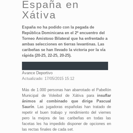
España en
Xátiva
España no ha podido con la pegada de
República Dominicana en el 2º encuentro del
Torneo Amistoso Bilateral que ha enfrentado a
ambas selecciones en tierras levantinas. Las
caribeñas se han llevado la victoria por la vía
rápida (20-25, 22-25, 20-25).
Avance Deportivo
Actualizado: 17/05/2015 15:12
Más de 1.000 personas han abarrotado el Pabellón
Municipal de Voleibol de Xátiva para
insuflar
ánimos al combinado que dirige Pascual
Saurín
. Las jugadoras españolas han tratado de
repetir el buen trabajo y rendimiento del viernes
pero la mejora de las caribeñas en todas las
facetas les ha impedido disponer de opciones en
las rectas finales de cada set.