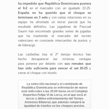
ha impedido que República Dominicana pusiera
el 0-2
en el marcador con un igualado 22-25.
España no ha querido que el choque se
terminase en 3 sets
y con varias rotaciones en su
equipo ha afrontado un tercer parcial que ha
resultado definitivo. Las jugadoras de Pascual
Saurín han encontrado grandes series de jugadas
que ha mantenido el marcador del recinto
valenciano en constante intercambio de puntos y
de liderazgo.
Las caribeñas tras el 2º tiempo técnico han
hecho desaparecer las mínimas ventajas
para ponerse por delante con
sus remates que
han sido suficiente para vencer el set 20-25
y
cerrar el choque con triunfo.
La selección nacional y el combinado de
República Dominicana se enfrentarán de nuevo
este miércoles a las 20.00 horas en el Complejo
Deportivo Felipe VI de Lorca, en el que será el
tercer y último enfrentamiento del Torneo
Amistoso Bilateral, que además romperá la
igualdad de triunfos en los choques previos.