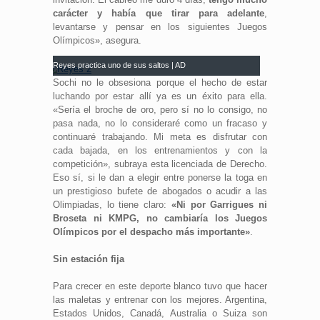
carácter y había que tirar para adelante
,
levantarse y pensar en los siguientes Juegos
Olímpicos», asegura.
Reyes practica uno de sus saltos | AD
Sochi no le obsesiona porque el hecho de estar
luchando por estar allí ya es un éxito para ella.
«Sería el broche de oro, pero sí no lo consigo, no
pasa nada, no lo consideraré como un fracaso y
continuaré trabajando. Mi meta es disfrutar con
cada bajada, en los entrenamientos y con la
competición», subraya esta licenciada de Derecho.
Eso sí, si le dan a elegir entre ponerse la toga en
un prestigioso bufete de abogados o acudir a las
Olimpiadas, lo tiene claro:
«Ni por Garrigues ni
Broseta ni KMPG, no cambiaría los Juegos
Olímpicos por el despacho más importante»
.
Sin estación fija
Para crecer en este deporte blanco tuvo que hacer
las maletas y entrenar con los mejores. Argentina,
Estados Unidos, Canadá, Australia o Suiza son