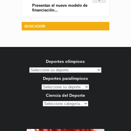
Presentan el nuevo modelo de
financiación...
BUSCADOR
Deportes olímpicos
Deportes paralímpicos
Ciencia del Deporte