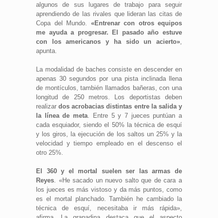
algunos de sus lugares de trabajo para seguir
aprendiendo de las rivales que lideran las citas de
Copa del Mundo.
«Entrenar con otros equipos
me ayuda a progresar. El pasado año estuve
con los americanos y ha sido un acierto»
,
apunta.
La modalidad de baches consiste en descender en
apenas 30 segundos por una pista inclinada llena
de montículos, también llamados bañeras, con una
longitud de 250 metros. Los deportistas deben
realizar
dos acrobacias distintas entre la salida y
la línea de meta
. Entre 5 y 7 jueces puntúan a
cada esquiador, siendo el 50% la técnica de esquí
y los giros, la ejecución de los saltos un 25% y la
velocidad y tiempo empleado en el descenso el
otro 25%.
El 360 y el mortal suelen ser las armas de
Reyes
. «He sacado un nuevo salto que de cara a
los jueces es más vistoso y da más puntos, como
es el mortal planchado. También he cambiado la
técnica de esquí, necesitaba ir más rápida»,
afirma. La granadina destaca que el aspecto