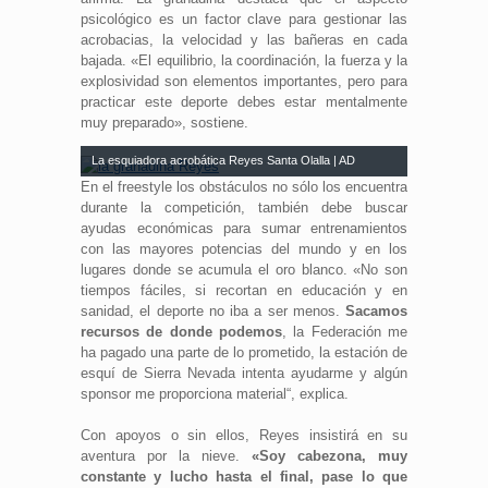
psicológico es un factor clave para gestionar las
acrobacias, la velocidad y las bañeras en cada
bajada. «El equilibrio, la coordinación, la fuerza y la
explosividad son elementos importantes, pero para
practicar este deporte debes estar mentalmente
muy preparado», sostiene.
La esquiadora acrobática Reyes Santa Olalla | AD
En el freestyle los obstáculos no sólo los encuentra
durante la competición, también debe buscar
ayudas económicas para sumar entrenamientos
con las mayores potencias del mundo y en los
lugares donde se acumula el oro blanco. «No son
tiempos fáciles, si recortan en educación y en
sanidad, el deporte no iba a ser menos.
Sacamos
recursos de donde podemos
, la Federación me
ha pagado una parte de lo prometido, la estación de
esquí de Sierra Nevada intenta ayudarme y algún
sponsor me proporciona material“, explica.
Con apoyos o sin ellos, Reyes insistirá en su
aventura por la nieve.
«Soy cabezona, muy
constante y lucho hasta el final, pase lo que