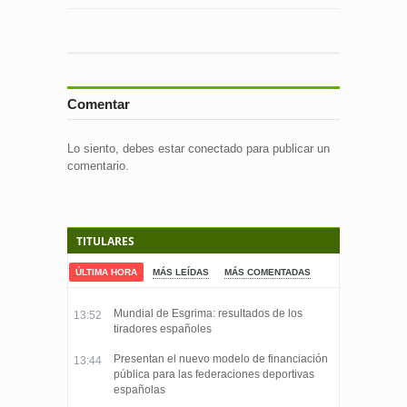
Comentar
Lo siento, debes estar
conectado
para publicar un
comentario.
TITULARES
ÚLTIMA HORA
MÁS LEÍDAS
MÁS COMENTADAS
Mundial de Esgrima: resultados de los
13:52
tiradores españoles
Presentan el nuevo modelo de financiación
13:44
pública para las federaciones deportivas
españolas