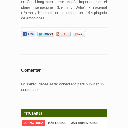
en Can Llong para cerrar un año importante en el
plano internacional (Berlín y Doha) y nacional
(Palma y Picornell) en espera de un 2015 plagado
de emociones.
Comentar
Lo siento, debes estar
conectado
para publicar un
comentario.
TITULARES
ÚLTIMA HORA
MÁS LEÍDAS
MÁS COMENTADAS