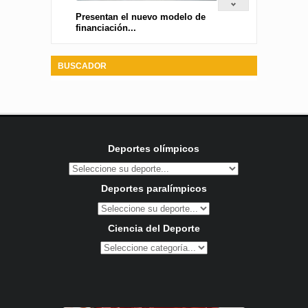
Presentan el nuevo modelo de
financiación...
BUSCADOR
Deportes olímpicos
Deportes paralímpicos
Ciencia del Deporte