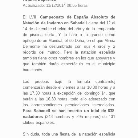
Actualizado: 11/12/2014 08:55 horas
El LVIII
Campeonato de España Absoluto de
Natación de Invierno en Sabadell
cierra del 12 al
14 de diciembre el telón del año y de la temporada
de piscina corta. Y lo hará a lo grande como
epílogo de un Mundial, el de Doha, en el que Mireia
Belmonte ha deslumbrado con sus 4 oros y 2
récords del mundo. Pero la natación española
también tiene otros nombres en los que apoyarse y
que también darán espectáculo en el municipio
barcelonés.
Las pruebas bajo la fórmula contrarreloj
comenzarán desde el viernes a las 10.00 horas y a
las 17.30 horas a excepción del domingo 14, que
serán a las 16.30 horas, todo ello aderezado con
las correspondientes premiaciones intercaladas.
Para Sabadell se han inscrito un total de 638
nadadores
(343 hombres y 295 mujeres) de 131
clubes españoles.
Sin duda, toda una fiesta de la natación española