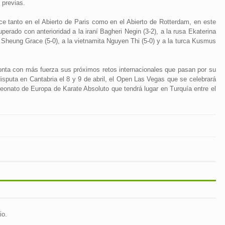
 previas.
e tanto en el Abierto de Paris como en el Abierto de Rotterdam, en este
perado con anterioridad a la iraní Bagheri Negin (3-2), a la rusa Ekaterina
Sheung Grace (5-0), a la vietnamita Nguyen Thi (5-0) y a la turca Kusmus
fronta con más fuerza sus próximos retos internacionales que pasan por su
sputa en Cantabria el 8 y 9 de abril, el Open Las Vegas que se celebrará
mpeonato de Europa de Karate Absoluto que tendrá lugar en Turquía entre el
io.