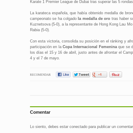
Karate 1 Premier League de Dubai tras superar las 5 rondas
La karateca española, que había obtenido medalla de bronc
campeonato se ha colgado
la medalla de oro
tras haber su
Kuznetsova (5-0), a la representante de Hong Kong Lau Mo 
Rabia (5-0).
Con esta victoria, consolida su posición en el ránking y a
participación en la
Copa Internacional Femenina
que se di
los días el 15 y 16 de abril, justo antes de afrontar el Ca
4 y el 7 de mayo.
RECOMENDAR
Comentar
Lo siento, debes estar
conectado
para publicar un comentar