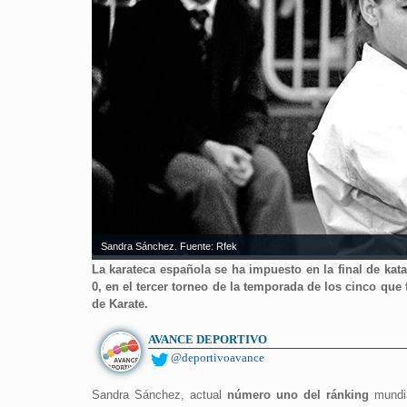
Sandra Sánchez. Fuente: Rfek
La karateca española se ha impuesto en la final de kat
0, en el tercer torneo de la temporada de los cinco qu
de Karate.
AVANCE DEPORTIVO
@deportivoavance
Sandra Sánchez, actual
número uno del ránking
mundia