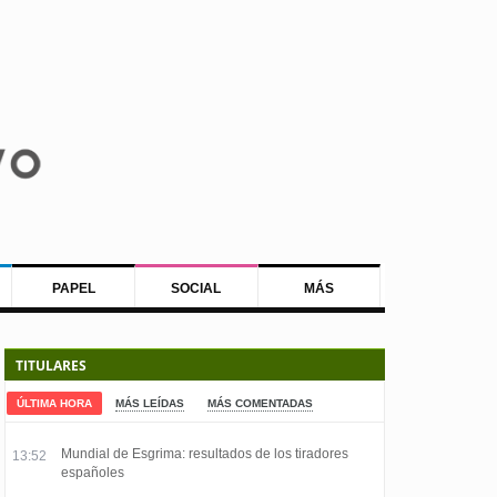
PAPEL
SOCIAL
MÁS
TITULARES
ÚLTIMA HORA
MÁS LEÍDAS
MÁS COMENTADAS
Mundial de Esgrima: resultados de los tiradores
13:52
españoles