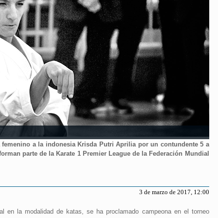
a femenino a la indonesia Krisda Putri Aprilia por un contundente 5 a
e forman parte de la Karate 1 Premier League de la Federación Mundial
3 de marzo de 2017, 12:00
l en la modalidad de katas, se ha proclamado campeona en el torneo