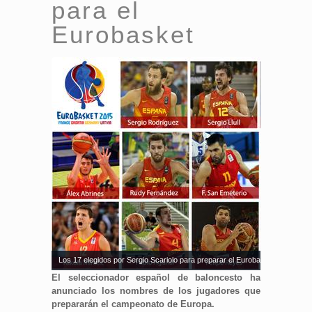
para el
Eurobasket
Los 17 elegidos por Sergio Scariolo para preparar el Eurobasket. Fuente: 
El seleccionador español de baloncesto ha
anunciado los nombres de los jugadores que
prepararán el campeonato de Europa.