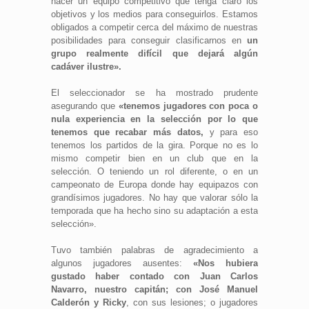
hacer un equipo competitivo que tenga claro los
objetivos y los medios para conseguirlos. Estamos
obligados a competir cerca del máximo de nuestras
posibilidades para conseguir clasificarnos en
un
grupo realmente difícil que dejará algún
cadáver ilustre».
El seleccionador se ha mostrado prudente
asegurando que
«tenemos jugadores con poca o
nula experiencia en la selección por lo que
tenemos que recabar más datos,
y para eso
tenemos los partidos de la gira. Porque no es lo
mismo competir bien en un club que en la
selección. O teniendo un rol diferente, o en un
campeonato de Europa donde hay equipazos con
grandísimos jugadores. No hay que valorar sólo la
temporada que ha hecho sino su adaptación a esta
selección».
Tuvo también palabras de agradecimiento a
algunos jugadores ausentes:
«Nos hubiera
gustado haber contado con Juan Carlos
Navarro, nuestro capitán; con José Manuel
Calderón y Ricky
, con sus lesiones; o jugadores