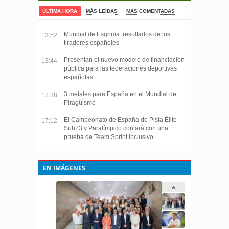
ÚLTIMA HORA
MÁS LEÍDAS
MÁS COMENTADAS
Mundial de Esgrima: resultados de los
13:52
tiradores españoles
Presentan el nuevo modelo de financiación
13:44
pública para las federaciones deportivas
españolas
3 metales para España en el Mundial de
17:38
Piragüismo
El Campeonato de España de Pista Élite-
17:12
Sub23 y Paralímpico contará con una
prueba de Team Sprint Inclusivo
EN IMÁGENES