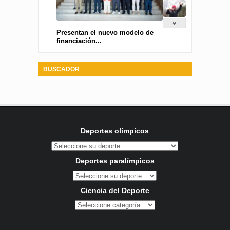
Presentan el nuevo modelo de
financiación...
BUSCADOR
Deportes olímpicos
Deportes paralímpicos
Ciencia del Deporte