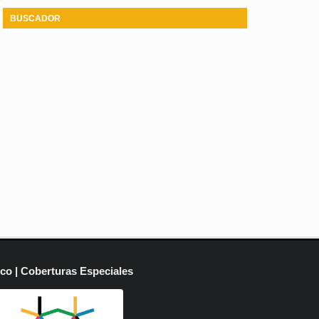
BUSCADOR
ico | Coberturas Especiales