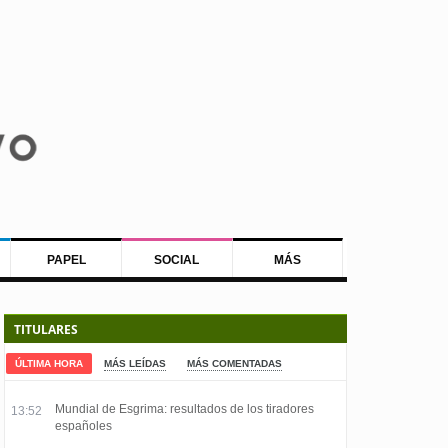
PAPEL
SOCIAL
MÁS
TITULARES
ÚLTIMA HORA
MÁS LEÍDAS
MÁS COMENTADAS
Mundial de Esgrima: resultados de los tiradores
13:52
españoles