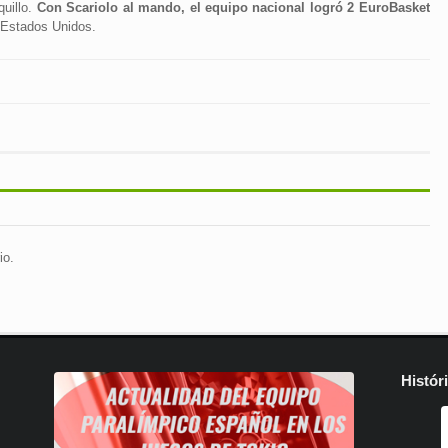
quillo.
Con Scariolo al mando, el equipo nacional logró 2 EuroBasket
Estados Unidos.
io.
Histór