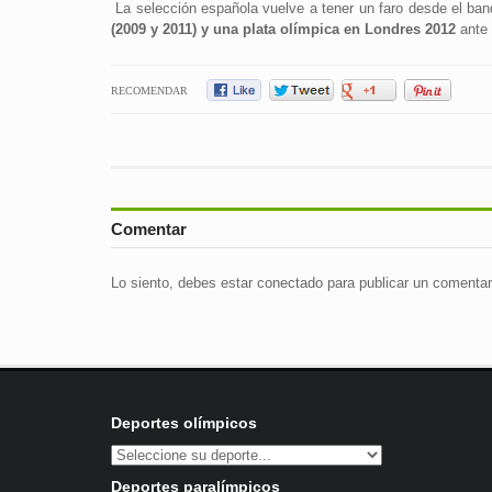
La selección española vuelve a tener un faro desde el ban
(2009 y 2011) y una plata olímpica en Londres 2012
ante 
RECOMENDAR
Comentar
Lo siento, debes estar
conectado
para publicar un comentar
Deportes olímpicos
Deportes paralímpicos