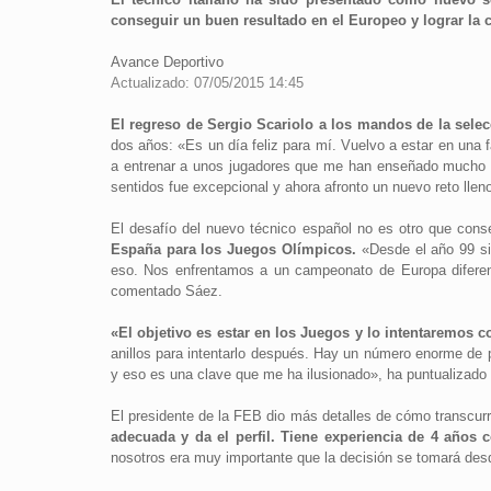
conseguir un buen resultado en el Europeo y lograr la c
Avance Deportivo
Actualizado: 07/05/2015 14:45
El regreso de Sergio Scariolo a los mandos de la sele
dos años: «Es un día feliz para mí. Vuelvo a estar en una
a entrenar a unos jugadores que me han enseñado mucho y 
sentidos fue excepcional y ahora afronto un nuevo reto lleno
El desafío del nuevo técnico español no es otro que cons
España para los Juegos Olímpicos.
«Desde el año 99 si
eso. Nos enfrentamos a un campeonato de Europa diferen
comentado Sáez.
«El objetivo es estar en los Juegos y lo intentaremos
anillos para intentarlo después. Hay un número enorme de p
y eso es una clave que me ha ilusionado», ha puntualizado 
El presidente de la FEB dio más detalles de cómo transcurri
adecuada y da el perfil. Tiene experiencia de 4 años 
nosotros era muy importante que la decisión se tomará des