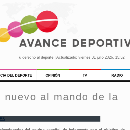
Tu derecho al deporte | Actualizado: viernes 31 julio 2026, 15:52
NCIA DEL DEPORTE
OPINIÓN
TV
RADIO
e nuevo al mando de la
eleccionador del equipo español de baloncesto con el objetivo de