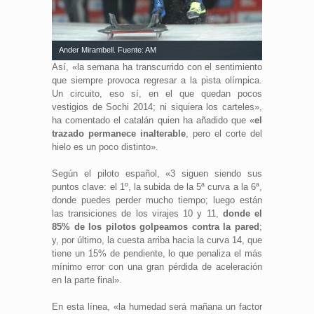
Ander Mirambell. Fuente: AM
Así, «la semana ha transcurrido con el sentimiento
que siempre provoca regresar a la pista olímpica.
Un circuito, eso sí, en el que quedan pocos
vestigios de Sochi 2014; ni siquiera los carteles»,
ha comentado el catalán quien ha añadido que «
el
trazado permanece inalterable
, pero el corte del
hielo es un poco distinto».
Según el piloto español, «3 siguen siendo sus
puntos clave: el 1º, la subida de la 5ª curva a la 6ª,
donde puedes perder mucho tiempo; luego están
las transiciones de los virajes 10 y 11,
donde el
85% de los pilotos golpeamos contra la pared
;
y, por último, la cuesta arriba hacia la curva 14, que
tiene un 15% de pendiente, lo que penaliza el más
mínimo error con una gran pérdida de aceleración
en la parte final».
En esta línea, «la humedad será mañana un factor