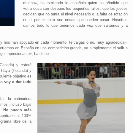
mucho», ha explicado la española quien ha añadido que
«otra cosa son después los pequeños fallos, que los jueces
decidan que no tenía el nivel necesario o la falta de rotación
en el primer salto son cosas que pueden pasar. Nosotros
damos todo lo que tenemos cada vez que saltamos y a
y nos han apoyado en cada momento, te caigas o no, muy agradecida».
etíamos en España en una competición grande, ya simplemente el salir a
lgo impresionante», ha dicho.
(Canadá) y estará
 Haya (Holanda) y
guiente objetivo es
o voy a dar todo
al, la patinadora
mos incluso bajar
.
No puedo más
centrado al 100%
grama libre de la