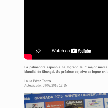
La patinadora española ha logrado la 8ª mejor marca 
Mundial de Shangai. Su próximo objetivo es lograr en l
Laura Pérez Torres
Actualizado: 09/02/2015 12:15