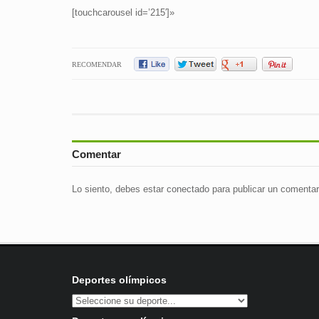
[touchcarousel id=’215′]»
RECOMENDAR
Comentar
Lo siento, debes estar
conectado
para publicar un comentar
Deportes olímpicos