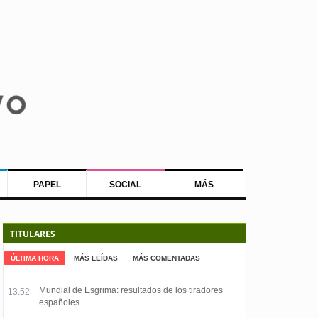
PAPEL
SOCIAL
MÁS
TITULARES
ÚLTIMA HORA
MÁS LEÍDAS
MÁS COMENTADAS
Mundial de Esgrima: resultados de los tiradores
13:52
españoles