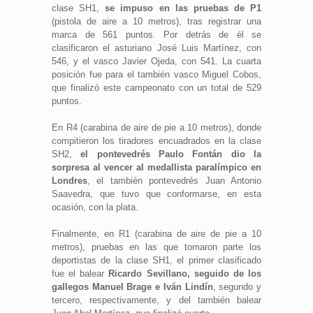
clase SH1,
se impuso en las pruebas de P1
(pistola de aire a 10 metros), tras registrar una
marca de 561 puntos. Por detrás de él se
clasificaron el asturiano José Luis Martínez, con
546, y el vasco Javier Ojeda, con 541. La cuarta
posición fue para el también vasco Miguel Cobos,
que finalizó este campeonato con un total de 529
puntos.
En R4 (carabina de aire de pie a 10 metros), donde
compitieron los tiradores encuadrados en la clase
SH2,
el pontevedrés Paulo Fontán dio la
sorpresa al vencer al medallista paralímpico en
Londres
, el también pontevedrés Juan Antonio
Saavedra, que tuvo que conformarse, en esta
ocasión, con la plata.
Finalmente, en R1 (carabina de aire de pie a 10
metros), pruebas en las que tomaron parte los
deportistas de la clase SH1, el primer clasificado
fue el balear
Ricardo Sevillano, seguido de los
gallegos Manuel Brage e Iván Lindín
, segundo y
tercero, respectivamente, y del también balear