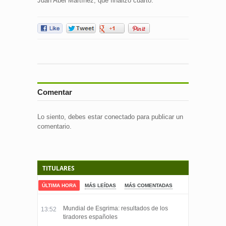
Juan Abel Martínez, que finalizó cuarto.
Comentar
Lo siento, debes estar
conectado
para publicar un
comentario.
TITULARES
ÚLTIMA HORA
MÁS LEÍDAS
MÁS COMENTADAS
Mundial de Esgrima: resultados de los
13:52
tiradores españoles