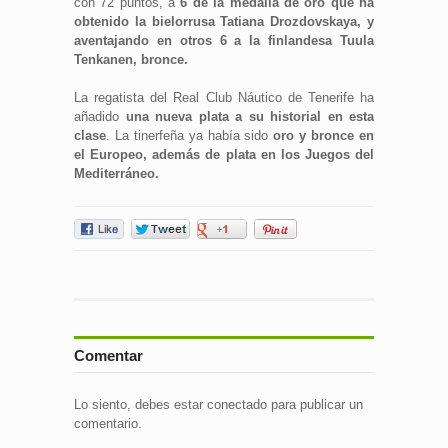
con 72 puntos, a
6 de la medalla de oro que ha
obtenido la bielorrusa Tatiana Drozdovskaya, y
aventajando en otros 6 a la finlandesa Tuula
Tenkanen, bronce.
La regatista del Real Club Náutico de Tenerife ha
añadido
una nueva plata a su historial en esta
clase
. La tinerfeña ya había sido
oro y bronce en
el Europeo, además de plata en los Juegos del
Mediterráneo.
Comentar
Lo siento, debes estar
conectado
para publicar un
comentario.