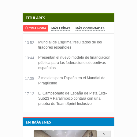
TITULARES
ÚLTIMA HORA
MÁS LEÍDAS
MÁS COMENTADAS
Mundial de Esgrima: resultados de los
13:52
tiradores españoles
Presentan el nuevo modelo de financiación
13:44
pública para las federaciones deportivas
españolas
3 metales para España en el Mundial de
17:38
Piragüismo
El Campeonato de España de Pista Élite-
17:12
Sub23 y Paralímpico contará con una
prueba de Team Sprint Inclusivo
EN IMÁGENES