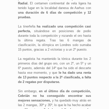
Radial.
El certamen continental de vela ligera ha
tenido lugar en la localidad danesa de Aarhus con
una duración de 6 días de competición y 12
pruebas.
La tinerfeña
ha realizado una competición casi
perfecta,
situándose en posiciones de podio
durante toda la competición y rozando el oro hasta
la última regata. Tras las 6 mangas de
clasificación, la olímpica en Londres solo sumaba
15 puntos, gracias a 2 victorias y a un 2º puesto.
La regatista ha mantenido la tónica durante los 2
primeros días del grupo oro, con un 2º, un 5º y un
6º puesto, además del 14º que ha sido el descarte
hasta ese momento, y que
le ha dado una renta
de 13 puntos respecto a la 2ª clasificada, a falta
de 2 regatas por disputarse.
Sin embargo,
en el último día de competición,
Cebrián no ha conseguido encontrar sus
mejores sensaciones,
y ha quedado muy atrás en
las 2 mangas, 30ª y 35ª, lo que le ha hecho acabar