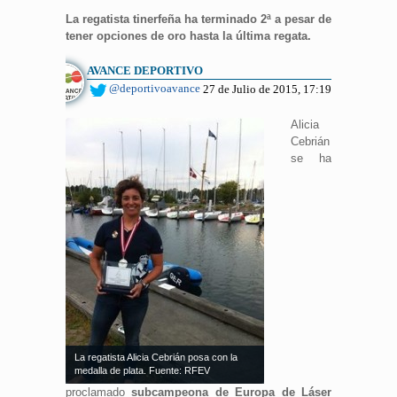
La regatista tinerfeña ha terminado 2ª a pesar de
tener opciones de oro hasta la última regata.
AVANCE DEPORTIVO
@deportivoavance
27 de Julio de 2015, 17:19
Alicia
Cebrián
se ha
La regatista Alicia Cebrián posa con la
medalla de plata. Fuente: RFEV
proclamado
subcampeona de Europa de Láser