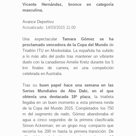
Vicente Hernández, bronce en categoría
masculina.
Avance Deportivo
Actualizado: 14/03/2015 11:00
Una espectacular
Tamara Gómez se ha
proclamado vencedora de la Copa del Mundo
de
Triatlón ITU en Mooloolaba. La española ha subido
a lo más alto del podio tras mantener un vibrante
duelo con la canadiense Amelie Kretz durante los 5
km finales de carrera, en una competición
celebrada en Australia.
Tras su
buen papel hace una semana en las
Series Mundiales de Abu Dabi, en el que
obtenía una destacada 18ª plaza
, la triatleta
llegaba en un buen momento a esta primera ronda
de la Copa del Mundo 2015. Completados los 750
m del segmento de nado, Gómez abandonaba el
agua a cinco segundos de la primera clasificada
Simon Ackerman, en un grupo muy compacto que
recorría los 200 m hasta la primera transición. De