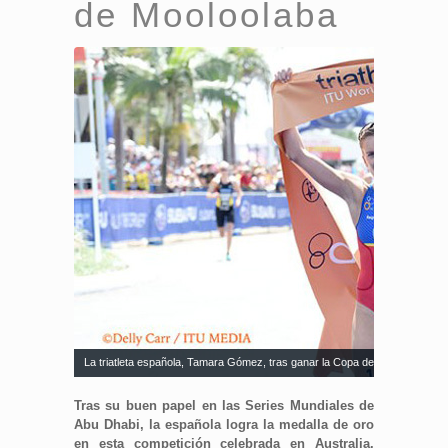
de Mooloolaba
La triatleta española, Tamara Gómez, tras ganar la Copa del Mundo de Mo
Tras su buen papel en las Series Mundiales de
Abu Dhabi, la española logra la medalla de oro
en esta competición celebrada en Australia.