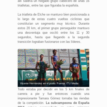
allí saldría un holgado grupo cabecero de unas 16
triatletas, entre las que figuraba la española.
La triatleta de Elche se mantuvo bien posicionada a
lo largo de estas cuatro vueltas ciclistas que
constituían un segmento muy técnico. Durante
estos 20 km, el primer grupo perseguidor mantuvo
una desventaja que osciló entre los 11 y 30
segundos, hasta que llegando a la segunda
transición lograban fusionarse con las líderes.
Vicente Hernández en el podio. Fuente: ITU Media
Todo estaba por decidir en los 5 km finales de
carrera a pie y fue entonces cuando una
impresionante Tamara Gómez tomaba las riendas
de la competición.
La subcampeona de España