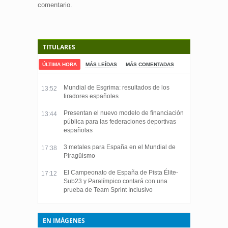
comentario.
TITULARES
ÚLTIMA HORA
MÁS LEÍDAS
MÁS COMENTADAS
Mundial de Esgrima: resultados de los
13:52
tiradores españoles
Presentan el nuevo modelo de financiación
13:44
pública para las federaciones deportivas
españolas
3 metales para España en el Mundial de
17:38
Piragüismo
El Campeonato de España de Pista Élite-
17:12
Sub23 y Paralímpico contará con una
prueba de Team Sprint Inclusivo
EN IMÁGENES