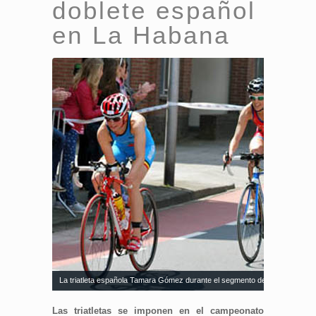
doblete español
en La Habana
La triatleta española Tamara Gómez durante el segmento de ciclismo en un t
Las triatletas se imponen en el campeonato