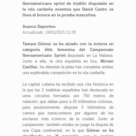
Iberoamericano sprint de triatlón disputado en
la isla caribeña mientras que David Castro se
lleva el bronce en la prueba masculina.
Avance Deportivo
Actualizado: 24/01/2015 21:05
Tamara Gómez se ha alzado con la victoria en
categoría élite femenina del Campeonato
Iberoamericano Sprint
disputado en La Habana.
Junto a ella, la otra española en liza,
Miriam
Casillas
, ha obtenido la plata tras completar ambas
una espléndida competición en la isla caribeña.
La capital cubana ha recibido una cita histórica en
la que las 2 triatletas españolas han destacado en
unos circuitos formados por 750 metros de
natación, que daban paso a 20 kilómetros ciclistas,
para posteriormente disputar 5 kilómetros de
carrera que transcurrieron por algunos de los
enclaves más icónicos de la ciudad. Junto al
campeonato también estaba en juego la disputa de
una Copa continental, en la que
Gómez se ha