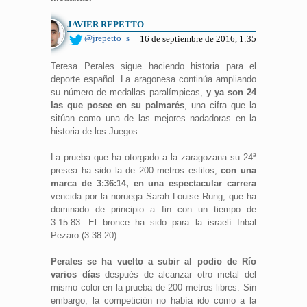
JAVIER REPETTO
@jrepetto_s
16 de septiembre de 2016, 1:35
Teresa Perales sigue haciendo historia para el
deporte español. La aragonesa continúa ampliando
su número de medallas paralímpicas,
y ya son 24
las que posee en su palmarés
, una cifra que la
sitúan como una de las mejores nadadoras en la
historia de los Juegos.
La prueba que ha otorgado a la zaragozana su 24ª
presea ha sido la de 200 metros estilos,
con una
marca de 3:36:14, en una espectacular carrera
vencida por la noruega Sarah Louise Rung, que ha
dominado de principio a fin con un tiempo de
3:15:83. El bronce ha sido para la israelí Inbal
Pezaro (3:38:20).
Perales se ha vuelto a subir al podio de Río
varios días
después de alcanzar otro metal del
mismo color en la prueba de 200 metros libres. Sin
embargo, la competición no había ido como a la