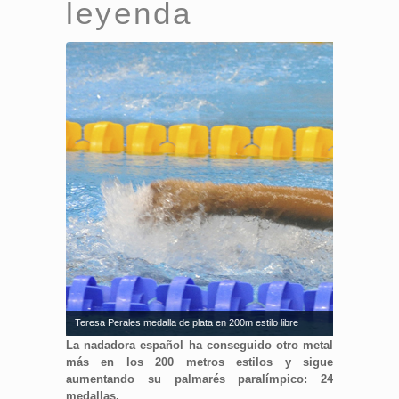
leyenda
Teresa Perales medalla de plata en 200m estilo libre
La nadadora español ha conseguido otro metal
más en los 200 metros estilos y sigue
aumentando su palmarés paralímpico: 24
medallas.