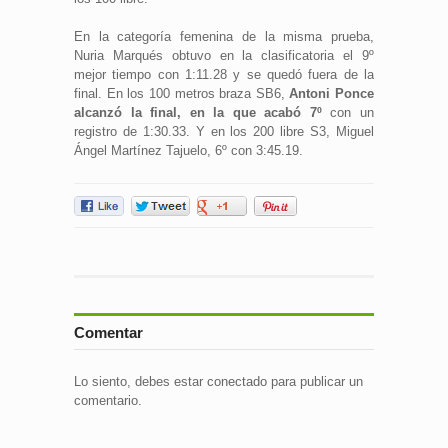
En la categoría femenina de la misma prueba,
Nuria Marqués obtuvo en la clasificatoria el 9º
mejor tiempo con 1:11.28 y se quedó fuera de la
final.
En los
100 metros braza SB6,
Antoni Ponce
alcanzó la final, en la que acabó 7º
con un
registro de 1:30.33. Y en los 200 libre S3, Miguel
Ángel Martínez Tajuelo, 6º con 3:45.19.
Comentar
Lo siento, debes estar
conectado
para publicar un
comentario.