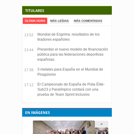
TITULARES
ÚLTIMA HORA
MÁS LEÍDAS
MÁS COMENTADAS
Mundial de Esgrima: resultados de los
13:52
tiradores españoles
Presentan el nuevo modelo de financiación
13:44
pública para las federaciones deportivas
españolas
3 metales para España en el Mundial de
17:38
Piragüismo
El Campeonato de España de Pista Élite-
17:12
Sub23 y Paralímpico contará con una
prueba de Team Sprint Inclusivo
EN IMÁGENES