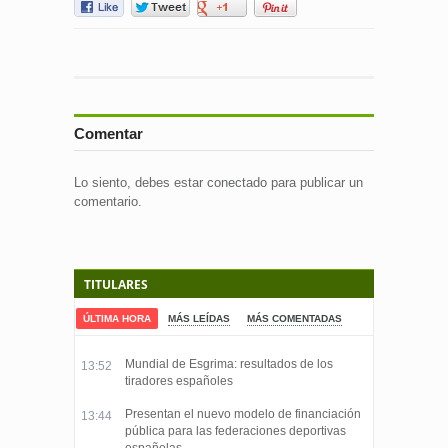
Comentar
Lo siento, debes estar
conectado
para publicar un
comentario.
TITULARES
ÚLTIMA HORA
MÁS LEÍDAS
MÁS COMENTADAS
Mundial de Esgrima: resultados de los
13:52
tiradores españoles
Presentan el nuevo modelo de financiación
13:44
pública para las federaciones deportivas