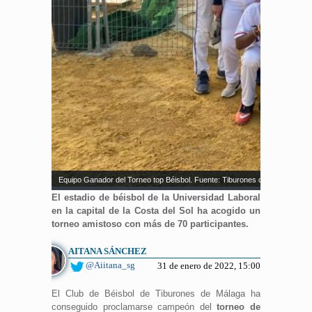
Equipo Ganador del Torneo top Béisbol. Fuente: Tiburones de Málaga
El estadio de béisbol de la Universidad Laboral
en la capital de la Costa del Sol ha acogido un
torneo amistoso con más de 70 participantes.
AITANA SÁNCHEZ
@Aiitana_sg
31 de enero de 2022, 15:00
El Club de Béisbol de Tiburones de Málaga ha
conseguido proclamarse campeón del
torneo de