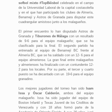
sofbol mixto #TopBéisbol
celebrado en el campo
de la Universidad Laboral de la capital costasoleña
y en el que han participado los clubes de Almería,
Benamejí y Astros de Granada para disputar este
cuadrangular amistoso junto a los malagueños.
El primer encuentro lo han disputado Astros de
Granada y
Tiburones de Málaga
con un resultado
de 9-6 para el equipo malagueño; que se ha
clasificado para la final. El segundo partido ha
entrenado al equipo de Benamejí BC frente al
Almería BC, que se ha saldado con un 12- 6 para el
equipo almeriense. La gran final entre malagueños
y almerienses ha finalizado con un contundente 12-
2 para los locales. Por su parte, el tercer y cuarto
puesto se ha decantado con un 19-6 para el equipo
granadino.
Los mejores jugadores del torneo han sido
Isam
Issa y Óscar Calderón
, ambos del equipo
malagueño. Issa ha sido jugador del equipo de
Boston Infantil y Texas Juvenil de los Criollitos de
Venezuela y con 18 años formó parte de la