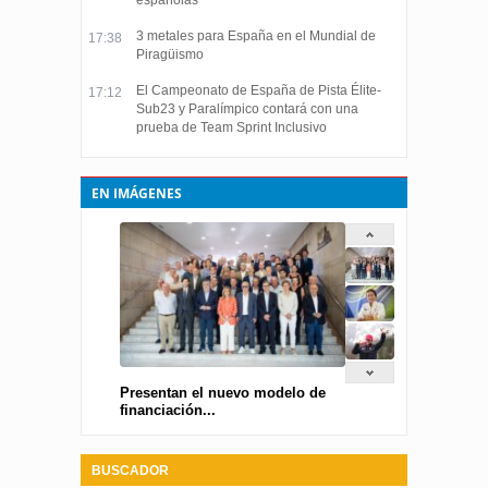
españolas
3 metales para España en el Mundial de
17:38
Piragüismo
El Campeonato de España de Pista Élite-
17:12
Sub23 y Paralímpico contará con una
prueba de Team Sprint Inclusivo
EN IMÁGENES
Presentan el nuevo modelo de
financiación...
BUSCADOR