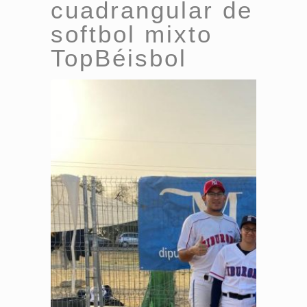
cuadrangular de
softbol mixto
TopBéisbol