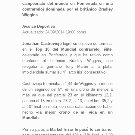
campeonato del mundo en Ponferrada en una
contrarreloj dominada por el británico Bradley
Wiggins.
Avance Deportivo
Actualizado: 24/09/2014 19:00 horas
Jonathan Castroviejo
logró su objetivo de terminar
en el
Top 10 del Mundial contrarreloj élite
,
celebrado en Ponferrada y que ha tenido como
triunfador al británico Bradley Wiggins, que
relegaba al germano Tony Martin a la plata,
impidiéndole sumar su 4º ‘arco iris’ consecutivo.
Castroviejo terminaba a 1,44 de Wiggins y a menos
de un segundo del 9º, en una crono de menos a
más ya que del parcial 23 en el kilómetro 12,2,
pasaba al 15 en el km. 23,2, al 13, en el km. 35,2 y
al 10º final en meta, con esa satisfacción de haber
hecho
«la mejor crono de mi vida en un
Mundial»
.
Por su parte,
a Markel Irizar le pasó lo contrario
,