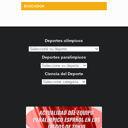
BUSCADOR
Deportes olímpicos
Deportes paralímpicos
Ciencia del Deporte